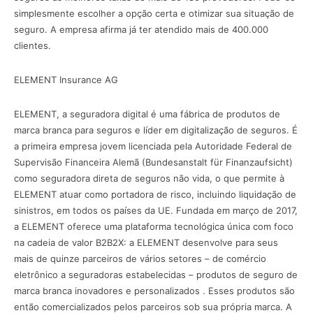
simplesmente escolher a opção certa e otimizar sua situação de
seguro. A empresa afirma já ter atendido mais de 400.000
clientes.
ELEMENT Insurance AG
‍ELEMENT, a seguradora digital é uma fábrica de produtos de
marca branca para seguros e líder em digitalização de seguros. É
a primeira empresa jovem licenciada pela Autoridade Federal de
Supervisão Financeira Alemã (Bundesanstalt für Finanzaufsicht)
como seguradora direta de seguros não vida, o que permite à
ELEMENT atuar como portadora de risco, incluindo liquidação de
sinistros, em todos os países da UE. Fundada em março de 2017,
a ELEMENT oferece uma plataforma tecnológica única com foco
na cadeia de valor B2B2X: a ELEMENT desenvolve para seus
mais de quinze parceiros de vários setores – de comércio
eletrônico a seguradoras estabelecidas – produtos de seguro de
marca branca inovadores e personalizados . Esses produtos são
então comercializados pelos parceiros sob sua própria marca. A