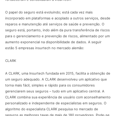
O papel do seguro está evoluindo; está cada vez mais
incorporado em plataformas e acoplado a outros serviços, desde
reparos e manutenção até serviços de saúde e prevenção. O
seguro está, portanto, indo além da pura transferência de riscos
para o gerenciamento e prevenção de riscos, alimentado por um
aumento exponencial na disponibilidade de dados. A seguir
estão 5 empresas insurtech no mercado alemão:
CLARK
‍A CLARK, uma Insurtech fundada em 2015, facilita a obtenção de
um seguro adequado. A CLARK desenvolveu um aplicativo que
torna mais fácil, simples e rápido para os consumidores
gerenciarem seus seguros – tudo em um aplicativo central. A
CLARK combina sua experiência de usuário com aconselhamento
personalizado e independente de especialistas em seguros. O
algoritmo do especialista CLARK pesquisa no mercado de
seguros as melhores taxas de mais de 180 provedores. Pode-se