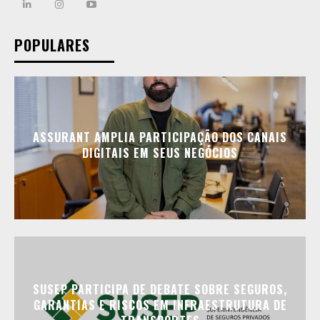
POPULARES
ASSURANT AMPLIA PARTICIPAÇÃO DOS CANAIS
DIGITAIS EM SEUS NEGÓCIOS
SUSEP PARTICIPA DE DEBATE SOBRE SEGUROS,
GARANTIAS E RISCOS EM INFRAESTRUTURA DE