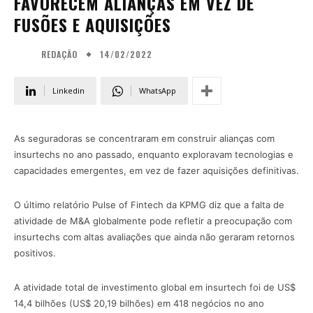
FAVORECEM ALIANÇAS EM VEZ DE
FUSÕES E AQUISIÇÕES
14/02/2022
REDAÇÃO
Linkedin
WhatsApp
As seguradoras se concentraram em construir alianças com
insurtechs no ano passado, enquanto exploravam tecnologias e
capacidades emergentes, em vez de fazer aquisições definitivas.
O último relatório Pulse of Fintech da KPMG diz que a falta de
atividade de M&A globalmente pode refletir a preocupação com
insurtechs com altas avaliações que ainda não geraram retornos
positivos.
A atividade total de investimento global em insurtech foi de US$
14,4 bilhões (US$ 20,19 bilhões) em 418 negócios no ano