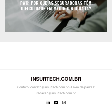
PWC: POR QUE AS SEGURADORAS TÊM
DIFICULDADE EM MEDIR O ROI DA IA?
INSURTECH.COM.BR
Contato: contato@insurtech.com.br - Envio de pautas:
redacao@insurtech.com.br