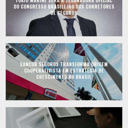
TOKIO MARINE SERÁ A SEGURADORA OFICIAL
DO CONGRESSO BRASILEIRO DOS CORRETORES
DE SEGUROS
SANCOR SEGUROS TRANSFORMA ORIGEM
COOPERATIVISTA EM ESTRATÉGIA DE
CRESCIMENTO NO BRASIL