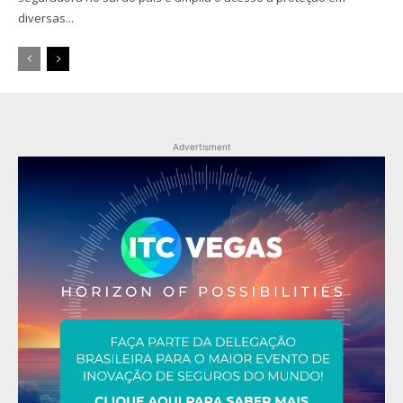
diversas...
Advertisment