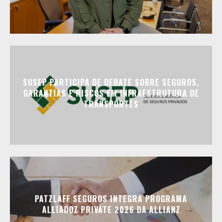
SUSEP PARTICIPA DE DEBATE SOBRE SEGUROS,
GARANTIAS E RISCOS EM INFRAESTRUTURA DE
TRANSPORTES
PATZLAFF SEGUROS INTEGRA PROGRAMA
ALLIADOZ PRIVATE 2026 DA ALLIANZ