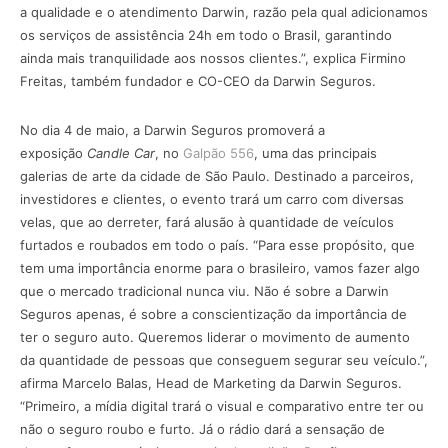
a qualidade e o atendimento Darwin, razão pela qual adicionamos
os serviços de assistência 24h em todo o Brasil, garantindo
ainda mais tranquilidade aos nossos clientes.”, explica Firmino
Freitas, também fundador e CO-CEO da Darwin Seguros.
No dia 4 de maio, a Darwin Seguros promoverá a
exposição
Candle Car
, no
Galpão 556
, uma das principais
galerias de arte da cidade de São Paulo. Destinado a parceiros,
investidores e clientes, o evento trará um carro com diversas
velas, que ao derreter, fará alusão à quantidade de veículos
furtados e roubados em todo o país. “Para esse propósito, que
tem uma importância enorme para o brasileiro, vamos fazer algo
que o mercado tradicional nunca viu. Não é sobre a Darwin
Seguros apenas, é sobre a conscientização da importância de
ter o seguro auto. Queremos liderar o movimento de aumento
da quantidade de pessoas que conseguem segurar seu veículo.”,
afirma Marcelo Balas, Head de Marketing da Darwin Seguros.
“Primeiro, a mídia digital trará o visual e comparativo entre ter ou
não o seguro roubo e furto. Já o rádio dará a sensação de