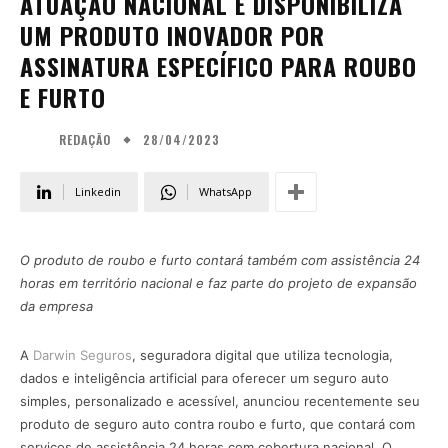
ATUAÇÃO NACIONAL E DISPONIBILIZA
UM PRODUTO INOVADOR POR
ASSINATURA ESPECÍFICO PARA ROUBO
E FURTO
28/04/2023
REDAÇÃO
Linkedin
WhatsApp
O produto de roubo e furto contará também com assistência 24
horas em território nacional e faz parte do projeto de expansão
da empresa
A
Darwin Seguros
, seguradora digital que utiliza tecnologia,
dados e inteligência artificial para oferecer um seguro auto
simples, personalizado e acessível, anunciou recentemente seu
produto de seguro auto contra roubo e furto, que contará com
serviços de assistência 24 horas com cobertura nacional. O