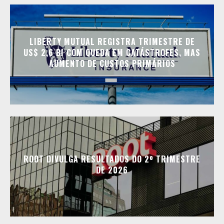
LIBERTY MUTUAL REGISTRA TRIMESTRE DE
US$ 2,6 BI COM QUEDA EM CATÁSTROFES, MAS
AUMENTO DE CUSTOS PRIMÁRIOS
ROOT DIVULGA RESULTADOS DO 2º TRIMESTRE
DE 2026