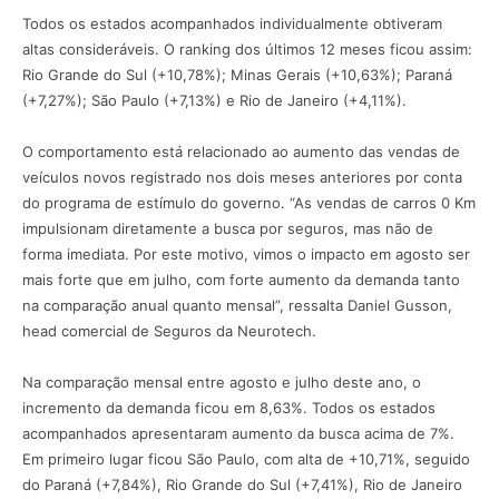
Todos os estados acompanhados individualmente obtiveram
altas consideráveis. O ranking dos últimos 12 meses ficou assim:
Rio Grande do Sul (+10,78%); Minas Gerais (+10,63%); Paraná
(+7,27%); São Paulo (+7,13%) e Rio de Janeiro (+4,11%).
O comportamento está relacionado ao aumento das vendas de
veículos novos registrado nos dois meses anteriores por conta
do programa de estímulo do governo. “As vendas de carros 0 Km
impulsionam diretamente a busca por seguros, mas não de
forma imediata. Por este motivo, vimos o impacto em agosto ser
mais forte que em julho, com forte aumento da demanda tanto
na comparação anual quanto mensal”, ressalta Daniel Gusson,
head comercial de Seguros da Neurotech.
Na comparação mensal entre agosto e julho deste ano, o
incremento da demanda ficou em 8,63%. Todos os estados
acompanhados apresentaram aumento da busca acima de 7%.
Em primeiro lugar ficou São Paulo, com alta de +10,71%, seguido
do Paraná (+7,84%), Rio Grande do Sul (+7,41%), Rio de Janeiro