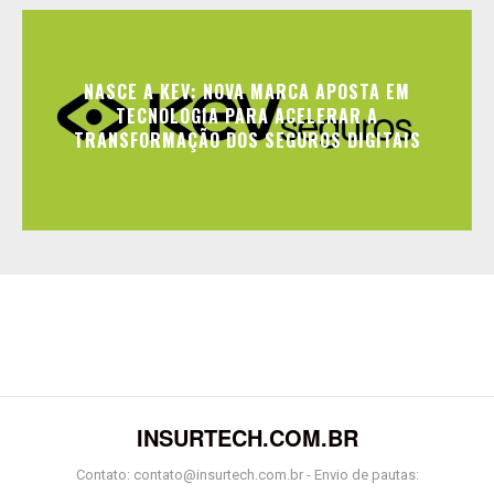
NASCE A KEV: NOVA MARCA APOSTA EM
TECNOLOGIA PARA ACELERAR A
TRANSFORMAÇÃO DOS SEGUROS DIGITAIS
INSURTECH.COM.BR
Contato: contato@insurtech.com.br - Envio de pautas: