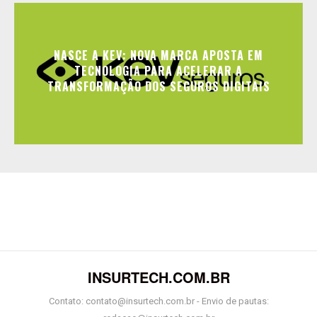
NASCE A KEV: NOVA MARCA APOSTA EM
TECNOLOGIA PARA ACELERAR A
TRANSFORMAÇÃO DOS SEGUROS DIGITAIS
INSURTECH.COM.BR
Contato: contato@insurtech.com.br - Envio de pautas: