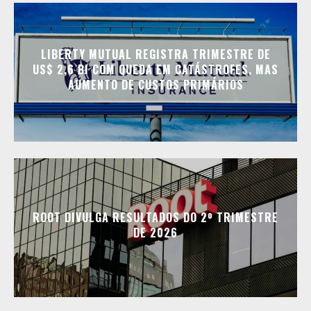
LIBERTY MUTUAL REGISTRA TRIMESTRE DE
US$ 2,6 BI COM QUEDA EM CATÁSTROFES, MAS
AUMENTO DE CUSTOS PRIMÁRIOS
ROOT DIVULGA RESULTADOS DO 2º TRIMESTRE
DE 2026