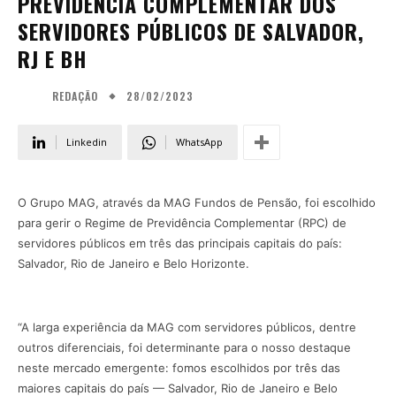
PREVIDÊNCIA COMPLEMENTAR DOS
SERVIDORES PÚBLICOS DE SALVADOR,
RJ E BH
28/02/2023
REDAÇÃO
Linkedin
WhatsApp
O Grupo MAG, através da MAG Fundos de Pensão, foi escolhido
para gerir o Regime de Previdência Complementar (RPC) de
servidores públicos em três das principais capitais do país:
Salvador, Rio de Janeiro e Belo Horizonte.
“A larga experiência da MAG com servidores públicos, dentre
outros diferenciais, foi determinante para o nosso destaque
neste mercado emergente: fomos escolhidos por três das
maiores capitais do país — Salvador, Rio de Janeiro e Belo