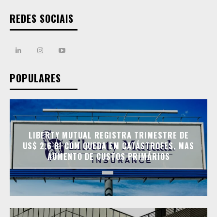
REDES SOCIAIS
POPULARES
LIBERTY MUTUAL REGISTRA TRIMESTRE DE
US$ 2,6 BI COM QUEDA EM CATÁSTROFES, MAS
AUMENTO DE CUSTOS PRIMÁRIOS