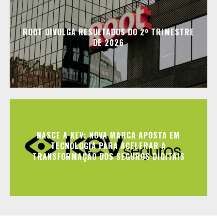
ROOT DIVULGA RESULTADOS DO 2º TRIMESTRE
DE 2026
NASCE A KEV: NOVA MARCA APOSTA EM
TECNOLOGIA PARA ACELERAR A
TRANSFORMAÇÃO DOS SEGUROS DIGITAIS