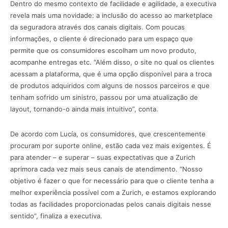
Dentro do mesmo contexto de facilidade e agilidade, a executiva
revela mais uma novidade: a inclusão do acesso ao marketplace
da seguradora através dos canais digitais. Com poucas
informações, o cliente é direcionado para um espaço que
permite que os consumidores escolham um novo produto,
acompanhe entregas etc. “Além disso, o site no qual os clientes
acessam a plataforma, que é uma opção disponível para a troca
de produtos adquiridos com alguns de nossos parceiros e que
tenham sofrido um sinistro, passou por uma atualização de
layout, tornando-o ainda mais intuitivo”, conta.
De acordo com Lucía, os consumidores, que crescentemente
procuram por suporte online, estão cada vez mais exigentes. É
para atender – e superar – suas expectativas que a Zurich
aprimora cada vez mais seus canais de atendimento. “Nosso
objetivo é fazer o que for necessário para que o cliente tenha a
melhor experiência possível com a Zurich, e estamos explorando
todas as facilidades proporcionadas pelos canais digitais nesse
sentido”, finaliza a executiva.