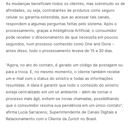
As mudanças beneficiam todos os clientes, mas sobretudo os de
afinidades, ou seja, contratantes de produtos como seguro
celular ou garantia estendida, que ao acessar tais canais,
respondem a algumas perguntas feitas pelo sistema. Após o
processamento, graças a Inteligência Artificial, o consumidor
pode receber o direcionamento de que necessita em poucos
segundos, num processo conhecido como One and Done –
antes disso, todo o processamento levava de 15 a 30 dias.
“Agora, no ato do contato, é gerado um código de postagem ou
para a troca. E, no mesmo momento, o cliente também recebe
um e-mail com o status do sinistro e todas as informações
resumidas. A ideia é garantir que todo o conteúdo do sinistro
esteja centralizado em um só ambiente – além de tornar o
processo mais ágil, evitem-se novas chamadas, possibilitando
que o consumidor resolva sua pendência em um único contato”,
afirma Lucía Sarraceno, Superintendente de Canais Digitais e
Relacionamento com o Cliente da Zurich no Brasil.