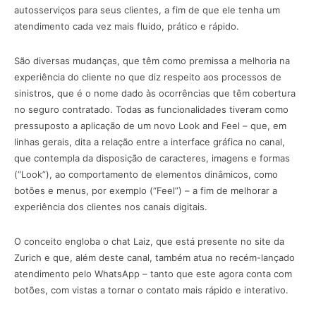
autosserviços para seus clientes, a fim de que ele tenha um
atendimento cada vez mais fluido, prático e rápido.
São diversas mudanças, que têm como premissa a melhoria na
experiência do cliente no que diz respeito aos processos de
sinistros, que é o nome dado às ocorrências que têm cobertura
no seguro contratado. Todas as funcionalidades tiveram como
pressuposto a aplicação de um novo Look and Feel – que, em
linhas gerais, dita a relação entre a interface gráfica no canal,
que contempla da disposição de caracteres, imagens e formas
(“Look”), ao comportamento de elementos dinâmicos, como
botões e menus, por exemplo (“Feel”) – a fim de melhorar a
experiência dos clientes nos canais digitais.
O conceito engloba o chat Laiz, que está presente no site da
Zurich e que, além deste canal, também atua no recém-lançado
atendimento pelo WhatsApp – tanto que este agora conta com
botões, com vistas a tornar o contato mais rápido e interativo.