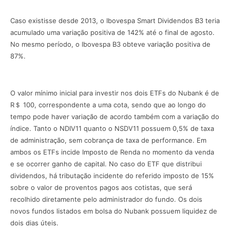
Caso existisse desde 2013, o Ibovespa Smart Dividendos B3 teria
acumulado uma variação positiva de 142% até o final de agosto.
No mesmo período, o Ibovespa B3 obteve variação positiva de
87%.
O valor mínimo inicial para investir nos dois ETFs do Nubank é de
R＄ 100, correspondente a uma cota, sendo que ao longo do
tempo pode haver variação de acordo também com a variação do
índice. Tanto o NDIV11 quanto o NSDV11 possuem 0,5% de taxa
de administração, sem cobrança de taxa de performance. Em
ambos os ETFs incide Imposto de Renda no momento da venda
e se ocorrer ganho de capital. No caso do ETF que distribui
dividendos, há tributação incidente do referido imposto de 15%
sobre o valor de proventos pagos aos cotistas, que será
recolhido diretamente pelo administrador do fundo. Os dois
novos fundos listados em bolsa do Nubank possuem liquidez de
dois dias úteis.