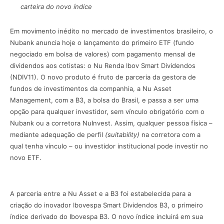
carteira do novo índice
Em movimento inédito no mercado de investimentos brasileiro, o
Nubank anuncia hoje o lançamento do primeiro ETF (fundo
negociado em bolsa de valores) com pagamento mensal de
dividendos aos cotistas: o Nu Renda Ibov Smart Dividendos
(NDIV11). O novo produto é fruto de parceria da gestora de
fundos de investimentos da companhia, a Nu Asset
Management, com a B3, a bolsa do Brasil, e passa a ser uma
opção para qualquer investidor, sem vínculo obrigatório com o
Nubank ou a corretora NuInvest. Assim, qualquer pessoa física –
mediante adequação de perfil
(suitability)
na corretora com a
qual tenha vínculo – ou investidor institucional pode investir no
novo ETF.
A parceria entre a Nu Asset e a B3 foi estabelecida para a
criação do inovador Ibovespa Smart Dividendos B3, o primeiro
índice derivado do Ibovespa B3. O novo índice incluirá em sua