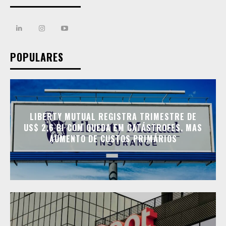
POPULARES
LIBERTY MUTUAL REGISTRA TRIMESTRE DE
US$ 2,6 BI COM QUEDA EM CATÁSTROFES, MAS
AUMENTO DE CUSTOS PRIMÁRIOS