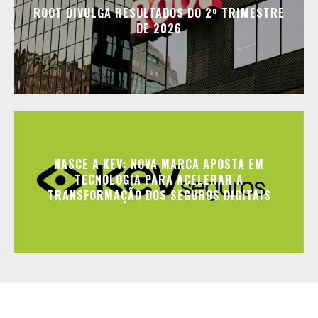
ROOT DIVULGA RESULTADOS DO 2º TRIMESTRE
DE 2026
NASCE A KEV: NOVA MARCA APOSTA EM
TECNOLOGIA PARA ACELERAR A
TRANSFORMAÇÃO DOS SEGUROS DIGITAIS