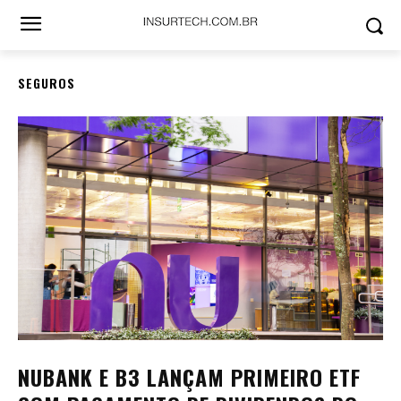
SEGUROS
NUBANK E B3 LANÇAM PRIMEIRO ETF