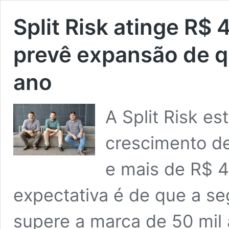
Split Risk atinge R$
prevê expansão de q
ano
A Split Risk e
crescimento d
e mais de R$ 4
expectativa é de que a se
supere a marca de 50 mil 