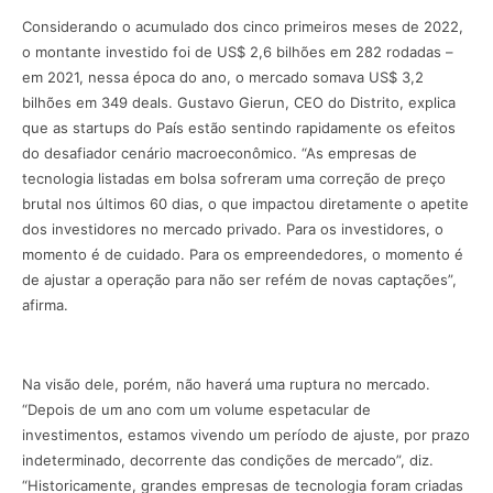
Considerando o acumulado dos cinco primeiros meses de 2022,
o montante investido foi de US$ 2,6 bilhões em 282 rodadas –
em 2021, nessa época do ano, o mercado somava US$ 3,2
bilhões em 349 deals. Gustavo Gierun, CEO do Distrito, explica
que as startups do País estão sentindo rapidamente os efeitos
do desafiador cenário macroeconômico. “As empresas de
tecnologia listadas em bolsa sofreram uma correção de preço
brutal nos últimos 60 dias, o que impactou diretamente o apetite
dos investidores no mercado privado. Para os investidores, o
momento é de cuidado. Para os empreendedores, o momento é
de ajustar a operação para não ser refém de novas captações”,
afirma.
Na visão dele, porém, não haverá uma ruptura no mercado.
“Depois de um ano com um volume espetacular de
investimentos, estamos vivendo um período de ajuste, por prazo
indeterminado, decorrente das condições de mercado”, diz.
“Historicamente, grandes empresas de tecnologia foram criadas