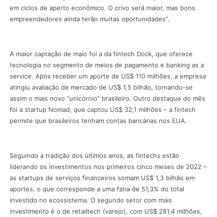
em ciclos de aperto econômico. O crivo será maior, mas bons
empreendedores ainda terão muitas oportunidades”.
A maior captação de maio foi a da fintech Dock, que oferece
tecnologia no segmento de meios de pagamento e banking as a
service. Após receber um aporte de US$ 110 milhões, a empresa
atingiu avaliação de mercado de US$ 1,5 bilhão, tornando-se
assim o mais novo “unicórnio” brasileiro. Outro destaque do mês
foi a startup Nomad, que captou US$ 32,1 milhões – a fintech
permite que brasileiros tenham contas bancárias nos EUA.
Seguindo a tradição dos últimos anos, as fintechs estão
liderando os investimentos nos primeiros cinco meses de 2022 –
as startups de serviços financeiros somam US$ 1,3 bilhão em
aportes, o que corresponde a uma fatia de 51,3% do total
investido no ecossistema. O segundo setor com mais
investimento é o de retailtech (varejo), com US$ 281,4 milhões,