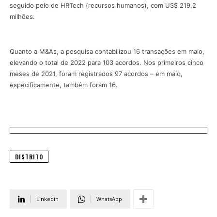
seguido pelo de HRTech (recursos humanos), com US$ 219,2
milhões.
Quanto a M&As, a pesquisa contabilizou 16 transações em maio,
elevando o total de 2022 para 103 acordos. Nos primeiros cinco
meses de 2021, foram registrados 97 acordos – em maio,
especificamente, também foram 16.
DISTRITO
Linkedin
WhatsApp