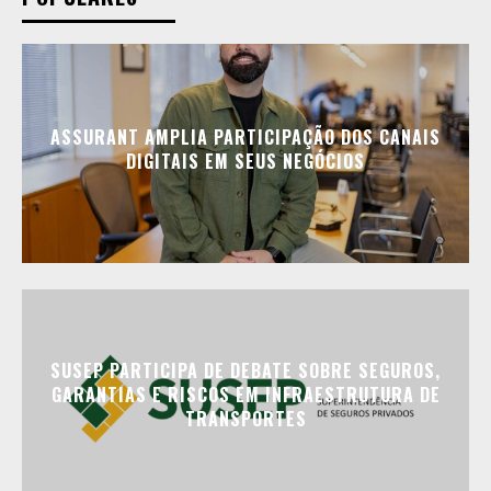
ASSURANT AMPLIA PARTICIPAÇÃO DOS CANAIS
DIGITAIS EM SEUS NEGÓCIOS
SUSEP PARTICIPA DE DEBATE SOBRE SEGUROS,
GARANTIAS E RISCOS EM INFRAESTRUTURA DE
TRANSPORTES