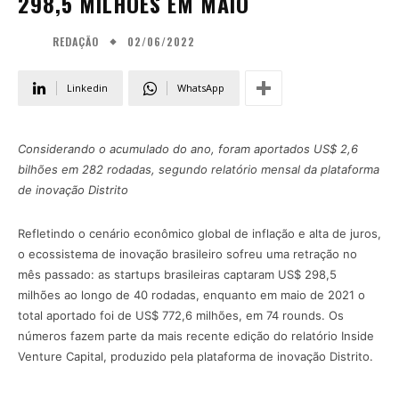
298,5 MILHÕES EM MAIO
02/06/2022
REDAÇÃO
Linkedin
WhatsApp
Considerando o acumulado do ano, foram aportados US$ 2,6
bilhões em 282 rodadas, segundo relatório mensal da plataforma
de inovação Distrito
Refletindo o cenário econômico global de inflação e alta de juros,
o ecossistema de inovação brasileiro sofreu uma retração no
mês passado: as startups brasileiras captaram US$ 298,5
milhões ao longo de 40 rodadas, enquanto em maio de 2021 o
total aportado foi de US$ 772,6 milhões, em 74 rounds. Os
números fazem parte da mais recente edição do relatório Inside
Venture Capital, produzido pela plataforma de inovação Distrito.