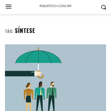
SÍNTESE
TAG: