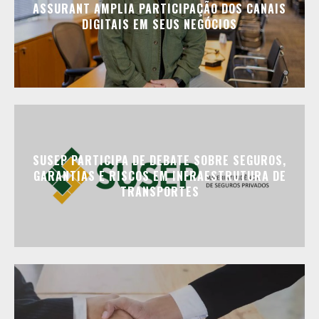
ASSURANT AMPLIA PARTICIPAÇÃO DOS CANAIS
DIGITAIS EM SEUS NEGÓCIOS
SUSEP PARTICIPA DE DEBATE SOBRE SEGUROS,
GARANTIAS E RISCOS EM INFRAESTRUTURA DE
TRANSPORTES