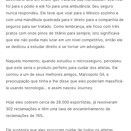
foi para o pódio e ele foi para uma ambulância. Seu seguro
nunca respondeu. Ele teve que voar para o México sozinho e
com uma mandíbula quebrada para ir direto para a companhia de
seguros para ser tratado. Como lembrança, ele ficou com três
pratos com onze pinos de titânio para sempre; isto significava
que ele não podia mais lutar em um nível competitivo, então ele
se dedicou a estudar direito e se tornar um advogado.
Naquele momento, quando estudou o microsseguro, percebeu
que este seria o produto perfeito para cuidar dos atletas. Ele
contou a um de seus melhores amigos, Marcopolo Gil, a
preocupação que tinha e lhe disse que eles poderiam massificá-
la usando tecnologia… e assim nasceu Journey.
Hoje eles cobrem cerca de 28.000 esportistas, já resolveram
302 reclamações e têm uma taxa de encaminhamento de
reclamações de 74%.
Ele sustenta que eles procuram cuidar de todos os atletas,