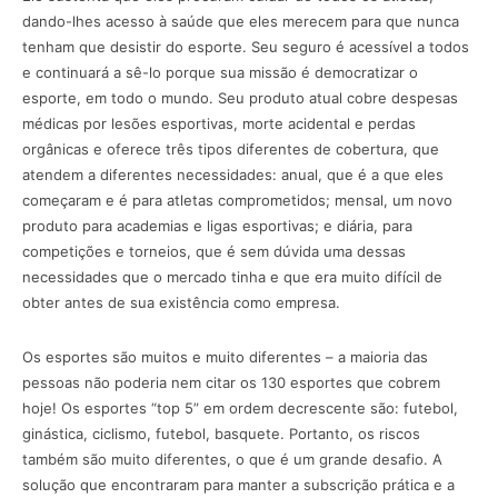
dando-lhes acesso à saúde que eles merecem para que nunca
tenham que desistir do esporte. Seu seguro é acessível a todos
e continuará a sê-lo porque sua missão é democratizar o
esporte, em todo o mundo. Seu produto atual cobre despesas
médicas por lesões esportivas, morte acidental e perdas
orgânicas e oferece três tipos diferentes de cobertura, que
atendem a diferentes necessidades: anual, que é a que eles
começaram e é para atletas comprometidos; mensal, um novo
produto para academias e ligas esportivas; e diária, para
competições e torneios, que é sem dúvida uma dessas
necessidades que o mercado tinha e que era muito difícil de
obter antes de sua existência como empresa.
Os esportes são muitos e muito diferentes – a maioria das
pessoas não poderia nem citar os 130 esportes que cobrem
hoje! Os esportes “top 5” em ordem decrescente são: futebol,
ginástica, ciclismo, futebol, basquete. Portanto, os riscos
também são muito diferentes, o que é um grande desafio. A
solução que encontraram para manter a subscrição prática e a