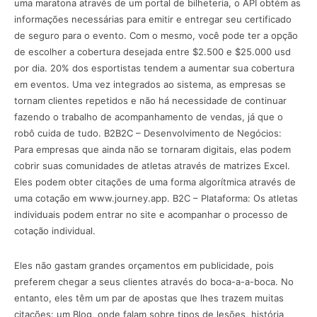
uma maratona através de um portal de bilheteria, o API obtém as
informações necessárias para emitir e entregar seu certificado
de seguro para o evento. Com o mesmo, você pode ter a opção
de escolher a cobertura desejada entre $2.500 e $25.000 usd
por dia. 20% dos esportistas tendem a aumentar sua cobertura
em eventos. Uma vez integrados ao sistema, as empresas se
tornam clientes repetidos e não há necessidade de continuar
fazendo o trabalho de acompanhamento de vendas, já que o
robô cuida de tudo. B2B2C – Desenvolvimento de Negócios:
Para empresas que ainda não se tornaram digitais, elas podem
cobrir suas comunidades de atletas através de matrizes Excel.
Eles podem obter citações de uma forma algorítmica através de
uma cotação em www.journey.app. B2C – Plataforma: Os atletas
individuais podem entrar no site e acompanhar o processo de
cotação individual.
Eles não gastam grandes orçamentos em publicidade, pois
preferem chegar a seus clientes através do boca-a-a-boca. No
entanto, eles têm um par de apostas que lhes trazem muitas
citações: um Blog, onde falam sobre tipos de lesões, história