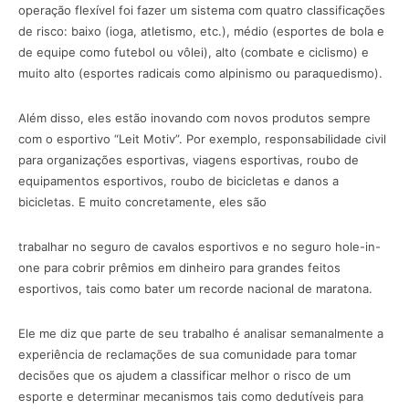
operação flexível foi fazer um sistema com quatro classificações
de risco: baixo (ioga, atletismo, etc.), médio (esportes de bola e
de equipe como futebol ou vôlei), alto (combate e ciclismo) e
muito alto (esportes radicais como alpinismo ou paraquedismo).
Além disso, eles estão inovando com novos produtos sempre
com o esportivo “Leit Motiv”. Por exemplo, responsabilidade civil
para organizações esportivas, viagens esportivas, roubo de
equipamentos esportivos, roubo de bicicletas e danos a
bicicletas. E muito concretamente, eles são
trabalhar no seguro de cavalos esportivos e no seguro hole-in-
one para cobrir prêmios em dinheiro para grandes feitos
esportivos, tais como bater um recorde nacional de maratona.
Ele me diz que parte de seu trabalho é analisar semanalmente a
experiência de reclamações de sua comunidade para tomar
decisões que os ajudem a classificar melhor o risco de um
esporte e determinar mecanismos tais como dedutíveis para