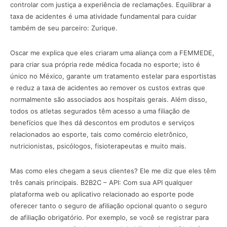
controlar com justiça a experiência de reclamações. Equilibrar a
taxa de acidentes é uma atividade fundamental para cuidar
também de seu parceiro: Zurique.
Oscar me explica que eles criaram uma aliança com a FEMMEDE,
para criar sua própria rede médica focada no esporte; isto é
único no México, garante um tratamento estelar para esportistas
e reduz a taxa de acidentes ao remover os custos extras que
normalmente são associados aos hospitais gerais. Além disso,
todos os atletas segurados têm acesso a uma filiação de
benefícios que lhes dá descontos em produtos e serviços
relacionados ao esporte, tais como comércio eletrônico,
nutricionistas, psicólogos, fisioterapeutas e muito mais.
Mas como eles chegam a seus clientes? Ele me diz que eles têm
três canais principais. B2B2C – API: Com sua API qualquer
plataforma web ou aplicativo relacionado ao esporte pode
oferecer tanto o seguro de afiliação opcional quanto o seguro
de afiliação obrigatório. Por exemplo, se você se registrar para