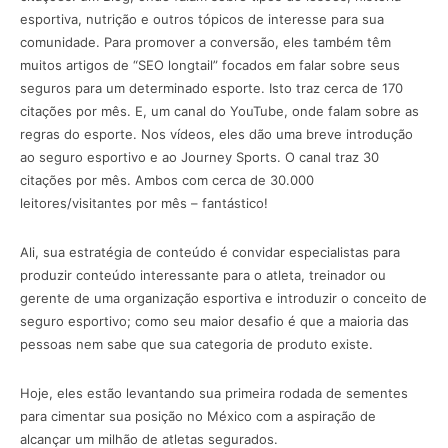
esportiva, nutrição e outros tópicos de interesse para sua
comunidade. Para promover a conversão, eles também têm
muitos artigos de “SEO longtail” focados em falar sobre seus
seguros para um determinado esporte. Isto traz cerca de 170
citações por mês. E, um canal do YouTube, onde falam sobre as
regras do esporte. Nos vídeos, eles dão uma breve introdução
ao seguro esportivo e ao Journey Sports. O canal traz 30
citações por mês. Ambos com cerca de 30.000
leitores/visitantes por mês – fantástico!
Ali, sua estratégia de conteúdo é convidar especialistas para
produzir conteúdo interessante para o atleta, treinador ou
gerente de uma organização esportiva e introduzir o conceito de
seguro esportivo; como seu maior desafio é que a maioria das
pessoas nem sabe que sua categoria de produto existe.
Hoje, eles estão levantando sua primeira rodada de sementes
para cimentar sua posição no México com a aspiração de
alcançar um milhão de atletas segurados.