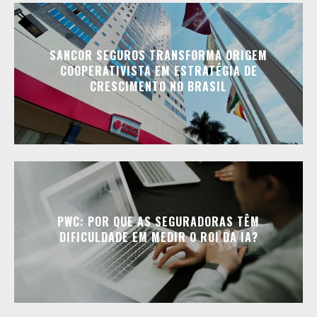
SANCOR SEGUROS TRANSFORMA ORIGEM
COOPERATIVISTA EM ESTRATÉGIA DE
CRESCIMENTO NO BRASIL
PWC: POR QUE AS SEGURADORAS TÊM
DIFICULDADE EM MEDIR O ROI DA IA?