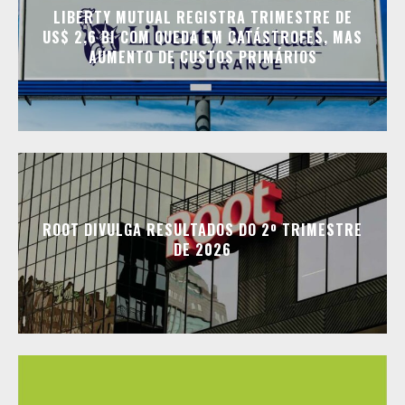
LIBERTY MUTUAL REGISTRA TRIMESTRE DE
US$ 2,6 BI COM QUEDA EM CATÁSTROFES, MAS
AUMENTO DE CUSTOS PRIMÁRIOS
ROOT DIVULGA RESULTADOS DO 2º TRIMESTRE
DE 2026