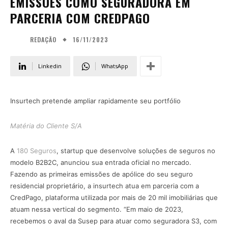
EMISSÕES COMO SEGURADORA EM
PARCERIA COM CREDPAGO
16/11/2023
REDAÇÃO
Linkedin
WhatsApp
Insurtech pretende ampliar rapidamente seu portfólio
Matéria do Cliente S/A
A
180 Seguros
, startup que desenvolve soluções de seguros no
modelo B2B2C, anunciou sua entrada oficial no mercado.
Fazendo as primeiras emissões de apólice do seu seguro
residencial proprietário, a insurtech atua em parceria com a
CredPago, plataforma utilizada por mais de 20 mil imobiliárias que
atuam nessa vertical do segmento. “Em maio de 2023,
recebemos o aval da Susep para atuar como seguradora S3, com