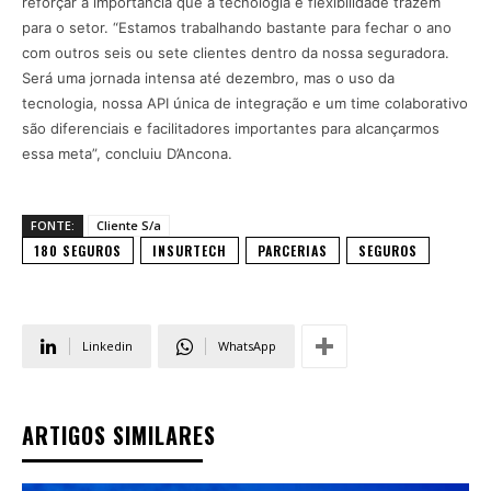
reforçar a importância que a tecnologia e flexibilidade trazem
para o setor. “Estamos trabalhando bastante para fechar o ano
com outros seis ou sete clientes dentro da nossa seguradora.
Será uma jornada intensa até dezembro, mas o uso da
tecnologia, nossa API única de integração e um time colaborativo
são diferenciais e facilitadores importantes para alcançarmos
essa meta”, concluiu D’Ancona.
FONTE:
Cliente S/a
180 SEGUROS
INSURTECH
PARCERIAS
SEGUROS
Linkedin
WhatsApp
ARTIGOS SIMILARES