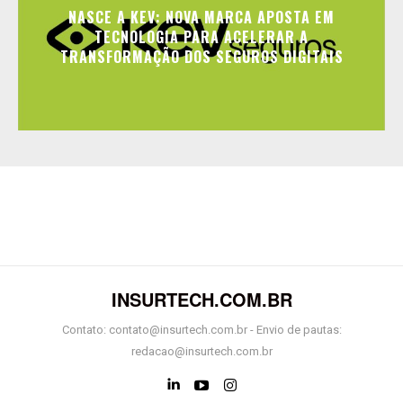
NASCE A KEV: NOVA MARCA APOSTA EM
TECNOLOGIA PARA ACELERAR A
TRANSFORMAÇÃO DOS SEGUROS DIGITAIS
INSURTECH.COM.BR
Contato: contato@insurtech.com.br - Envio de pautas:
redacao@insurtech.com.br