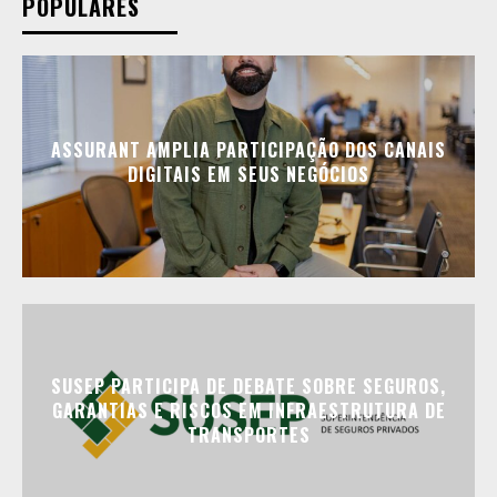
POPULARES
ASSURANT AMPLIA PARTICIPAÇÃO DOS CANAIS
DIGITAIS EM SEUS NEGÓCIOS
SUSEP PARTICIPA DE DEBATE SOBRE SEGUROS,
GARANTIAS E RISCOS EM INFRAESTRUTURA DE
TRANSPORTES