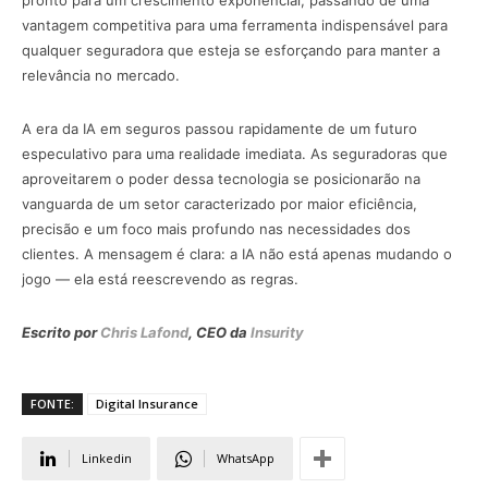
pronto para um crescimento exponencial, passando de uma
vantagem competitiva para uma ferramenta indispensável para
qualquer seguradora que esteja se esforçando para manter a
relevância no mercado.
A era da IA em seguros passou rapidamente de um futuro
especulativo para uma realidade imediata. As seguradoras que
aproveitarem o poder dessa tecnologia se posicionarão na
vanguarda de um setor caracterizado por maior eficiência,
precisão e um foco mais profundo nas necessidades dos
clientes. A mensagem é clara: a IA não está apenas mudando o
jogo — ela está reescrevendo as regras.
Escrito por
Chris Lafond
, CEO da
Insurity
FONTE:
Digital Insurance
Linkedin
WhatsApp