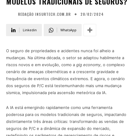
MODELOS TRADICIONAIS DE SEGUROS?
20/02/2024
REDAÇÃO INSURTECH.COM.BR
Linkedin
WhatsApp
O seguro de propriedades e acidentes nunca foi alheio a
mudanças. Na última década, o setor se adaptou habilmente a
riscos novos e em evolução, como a
gig economy
, o complexo
cenário de ameaças cibernéticas e a crescente gravidade e
frequência de eventos climáticos extremos. E agora, o cenário
dos seguros de P/C está testemunhando mais uma mudança
sísmica, impulsionada pela ascensão meteórica da IA.
A IA está emergindo rapidamente como uma ferramenta
poderosa para os modelos tradicionais de seguros, impactando
distintamente três áreas críticas: transformando as vendas de
seguros de P/C e a dinâmica de expansão do mercado,
redefinindo os parâmetros de gerenciamento de riscos e