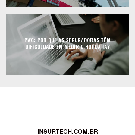
PWC: POR QUE AS SEGURADORAS TÊM
DIFICULDADE EM MEDIR O ROI DA IA?
INSURTECH.COM.BR