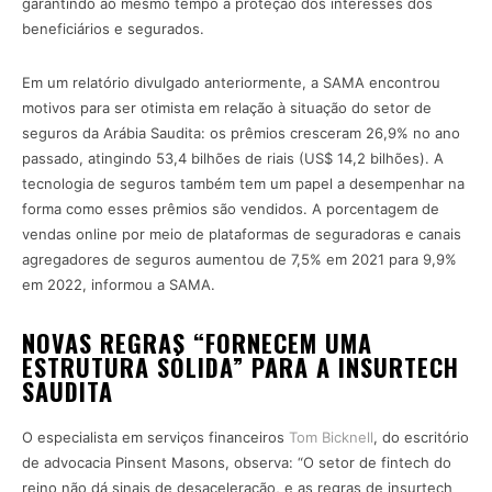
garantindo ao mesmo tempo a proteção dos interesses dos
beneficiários e segurados.
Em um relatório divulgado anteriormente, a SAMA encontrou
motivos para ser otimista em relação à situação do setor de
seguros da Arábia Saudita: os prêmios cresceram 26,9% no ano
passado, atingindo 53,4 bilhões de riais (US$ 14,2 bilhões). A
tecnologia de seguros também tem um papel a desempenhar na
forma como esses prêmios são vendidos. A porcentagem de
vendas online por meio de plataformas de seguradoras e canais
agregadores de seguros aumentou de 7,5% em 2021 para 9,9%
em 2022, informou a SAMA.
NOVAS REGRAS “FORNECEM UMA
ESTRUTURA SÓLIDA” PARA A INSURTECH
SAUDITA
O especialista em serviços financeiros
Tom Bicknell
, do escritório
de advocacia Pinsent Masons, observa: “O setor de fintech do
reino não dá sinais de desaceleração, e as regras de insurtech