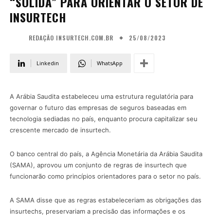
“SÓLIDA” PARA ORIENTAR O SETOR DE
INSURTECH
25/08/2023
REDAÇÃO INSURTECH.COM.BR
Linkedin
WhatsApp
A Arábia Saudita estabeleceu uma estrutura regulatória para
governar o futuro das empresas de seguros baseadas em
tecnologia sediadas no país, enquanto procura capitalizar seu
crescente mercado de insurtech.
O banco central do país, a Agência Monetária da Arábia Saudita
(SAMA), aprovou um conjunto de regras de insurtech que
funcionarão como princípios orientadores para o setor no país.
A SAMA disse que as regras estabeleceriam as obrigações das
insurtechs, preservariam a precisão das informações e os