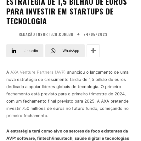
ESTRATÉGIA DE 1,5 BILHÃO DE EUROS
PARA INVESTIR EM STARTUPS DE
TECNOLOGIA
24/05/2023
REDAÇÃO INSURTECH.COM.BR
Linkedin
WhatsApp
A
AXA Venture Partners (AVP)
anunciou o lançamento de uma
nova estratégia de crescimento tardio de 1,5 bilhão de euros
dedicada a apoiar líderes globais de tecnologia. O primeiro
fechamento está previsto para o primeiro trimestre de 2024,
com um fechamento final previsto para 2025. A AXA pretende
investir 750 milhões de euros no futuro fundo, começando no
primeiro fechamento.
A estratégia terá como alvo os setores de foco existentes da
AVP: software, fintech/insurtech, saúde digital e tecnologias