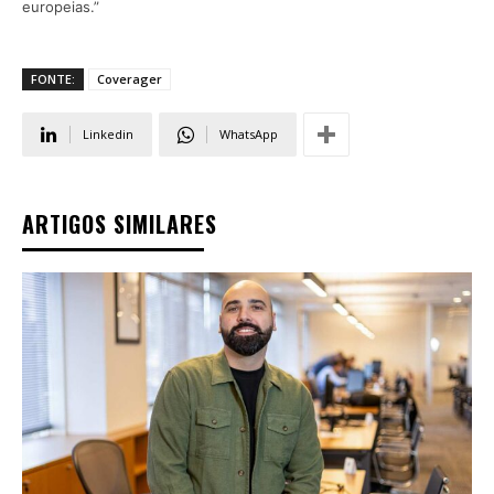
europeias.”
FONTE:
Coverager
Linkedin
WhatsApp
ARTIGOS SIMILARES