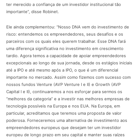
ter merecido a confiança de um investidor institucional tão
importante”, disse Robinet.
Ele ainda complementou: “Nosso DNA vem do investimento de
risco: entendemos os empreendedores, seus desafios e os
parceiros com os quais eles querem trabalhar. Esse DNA fará
uma diferença significativa no investimento em crescimento
tardio. Agora temos a capacidade de apoiar empreendedores
excepcionais ao longo de sua jornada, desde os estágios iniciais
até a IPO e até mesmo após a IPO, o que é um diferencial
importante no mercado. Assim como fizemos com sucesso com
nossos fundos Venture (AVP Venture I e II) e Growth (AVP
Capital I e II), continuaremos a nos esforçar para sermos os
“melhores da categoria” e a investir nas melhores empresas de
tecnologia possíveis na Europa e nos EUA. Na Europa, em
particular, acreditamos que teremos uma proposta de valor
poderosa. Forneceremos uma alternativa de investimento aos
empreendedores europeus que desejam ter um investidor
europeu de longo prazo em seu capital e manter suas raízes