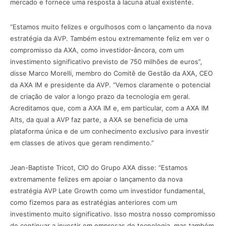
mercado e fornece uma resposta à lacuna atual existente.
“Estamos muito felizes e orgulhosos com o lançamento da nova
estratégia da AVP. Também estou extremamente feliz em ver o
compromisso da AXA, como investidor-âncora, com um
investimento significativo previsto de 750 milhões de euros”,
disse Marco Morelli, membro do Comitê de Gestão da AXA, CEO
da AXA IM e presidente da AVP. “Vemos claramente o potencial
de criação de valor a longo prazo da tecnologia em geral.
Acreditamos que, com a AXA IM e, em particular, com a AXA IM
Alts, da qual a AVP faz parte, a AXA se beneficia de uma
plataforma única e de um conhecimento exclusivo para investir
em classes de ativos que geram rendimento.”
Jean-Baptiste Tricot, CIO do Grupo AXA disse: “Estamos
extremamente felizes em apoiar o lançamento da nova
estratégia AVP Late Growth como um investidor fundamental,
como fizemos para as estratégias anteriores com um
investimento muito significativo. Isso mostra nosso compromisso
de continuar a investir em empresas de tecnologia, mas também