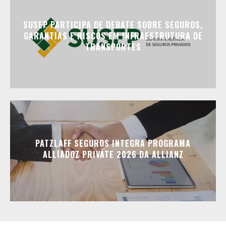
SUSEP PARTICIPA DE DEBATE SOBRE SEGUROS,
GARANTIAS E RISCOS EM INFRAESTRUTURA DE
TRANSPORTES
PATZLAFF SEGUROS INTEGRA PROGRAMA
ALLIADOZ PRIVATE 2026 DA ALLIANZ