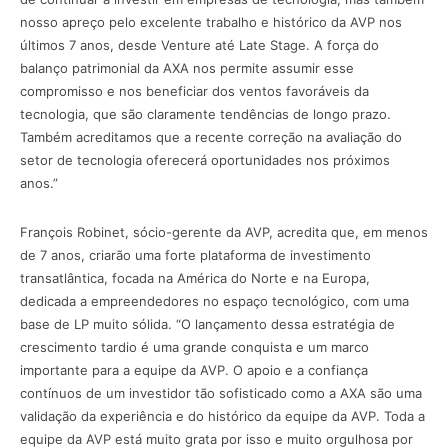
nosso apreço pelo excelente trabalho e histórico da AVP nos
últimos 7 anos, desde Venture até Late Stage. A força do
balanço patrimonial da AXA nos permite assumir esse
compromisso e nos beneficiar dos ventos favoráveis da
tecnologia, que são claramente tendências de longo prazo.
Também acreditamos que a recente correção na avaliação do
setor de tecnologia oferecerá oportunidades nos próximos
anos.”
François Robinet, sócio-gerente da AVP, acredita que, em menos
de 7 anos, criarão uma forte plataforma de investimento
transatlântica, focada na América do Norte e na Europa,
dedicada a empreendedores no espaço tecnológico, com uma
base de LP muito sólida. “O lançamento dessa estratégia de
crescimento tardio é uma grande conquista e um marco
importante para a equipe da AVP. O apoio e a confiança
contínuos de um investidor tão sofisticado como a AXA são uma
validação da experiência e do histórico da equipe da AVP. Toda a
equipe da AVP está muito grata por isso e muito orgulhosa por