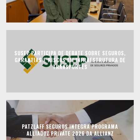
SUSEP PARTICIPA DE DEBATE SOBRE SEGUROS,
GARANTIAS E RISCOS EM INFRAESTRUTURA DE
TRANSPORTES
PATZLAFF SEGUROS INTEGRA PROGRAMA
ALLIADOZ PRIVATE 2026 DA ALLIANZ