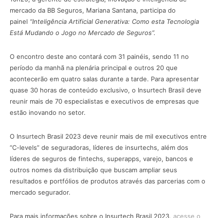
mercado da BB Seguros, Mariana Santana, participa do
painel
“Inteligência Artificial Generativa: Como esta Tecnologia
Está Mudando o Jogo no Mercado de Seguros”.
O encontro deste ano contará com 31 painéis, sendo 11 no
período da manhã na plenária principal e outros 20 que
acontecerão em quatro salas durante a tarde. Para apresentar
quase 30 horas de conteúdo exclusivo, o Insurtech Brasil deve
reunir mais de 70 especialistas e executivos de empresas que
estão inovando no setor.
O Insurtech Brasil 2023 deve reunir mais de mil executivos entre
“C-levels” de seguradoras, líderes de insurtechs, além dos
líderes de seguros de fintechs, superapps, varejo, bancos e
outros nomes da distribuição que buscam ampliar seus
resultados e portfólios de produtos através das parcerias com o
mercado segurador.
Para mais informações sobre o Insurtech Brasil 2023,
acesse o