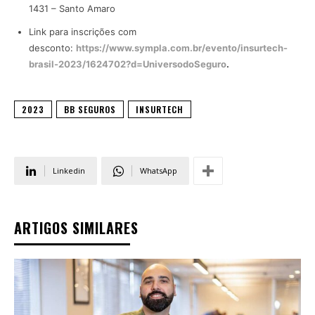
1431 – Santo Amaro
Link para inscrições com
desconto:
https://www.sympla.com.br/evento/insurtech-
brasil-2023/1624702?d=UniversodoSeguro
.
2023
BB SEGUROS
INSURTECH
Linkedin
WhatsApp
ARTIGOS SIMILARES