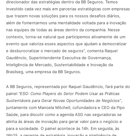
direcionador das estratégias dentro da BB Seguros. Temos
investido cada vez mais em parcerias estratégicas com empresas
que trazem novas soluções para os nossos desafios diários,
além de fomentarmos uma mentalidade voltada para a inovação
nas equipes de todas as áreas dentro da companhia. Nesse
contexto, torna-se natural que participemos ativamente de um
evento que valoriza esses aspectos que ajudam a democratizar
e desburocratizar o mercado de seguros”, comenta Raquel
Gaudêncio, Superintendente Executiva de Governança,
Inteligência de Mercado, Sustentabilidade e Inovação da
Brasilseg, uma empresa da BB Seguros.
A BB Seguros, representada por Raquel Gaudêncio, fará parte do
painel
“ESG: Como Players do Setor Podem Usar as Práticas
Sustentáveis para Gerar Novas Oportunidades de Negócios”
,
juntamente com Manoela Mitchell, cofundadora e CEO da Pipo
Saúde, para discutir como a agenda ASG nas seguradoras se
alinha às áreas de inovação para gerar valor para o negócio e
para a sociedade. O painel acontece às 14h. Em seguida, às
16h25, a gerente de estratégia, inovação e inteligência de