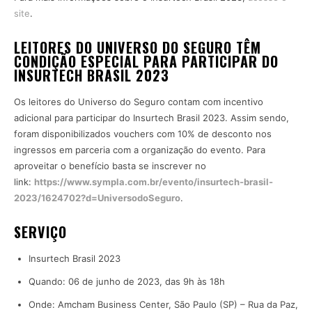
site
.
LEITORES DO UNIVERSO DO SEGURO TÊM
CONDIÇÃO ESPECIAL PARA PARTICIPAR DO
INSURTECH BRASIL 2023
Os leitores do Universo do Seguro contam com incentivo
adicional para participar do Insurtech Brasil 2023. Assim sendo,
foram disponibilizados vouchers com 10% de desconto nos
ingressos em parceria com a organização do evento. Para
aproveitar o benefício basta se inscrever no
link:
https://www.sympla.com.br/evento/insurtech-brasil-
2023/1624702?d=UniversodoSeguro
.
SERVIÇO
Insurtech Brasil 2023
Quando: 06 de junho de 2023, das 9h às 18h
Onde: Amcham Business Center, São Paulo (SP) – Rua da Paz,