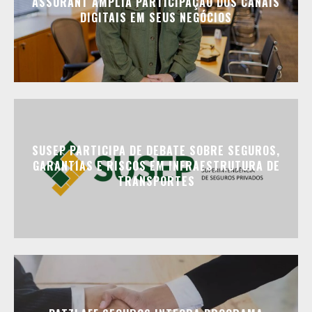
ASSURANT AMPLIA PARTICIPAÇÃO DOS CANAIS
DIGITAIS EM SEUS NEGÓCIOS
SUSEP PARTICIPA DE DEBATE SOBRE SEGUROS,
GARANTIAS E RISCOS EM INFRAESTRUTURA DE
TRANSPORTES