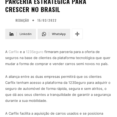
PARCERIA ESTRATÉGICA PARA
CRESCER NO BRASIL
15/03/2022
REDAÇÃO
Linkedin
WhatsApp
A
Carflix
e a
123Seguro
firmaram parceria para a oferta de
seguros na base de clientes da plataforma tecnológica que quer
mudar a forma de comprar e vender carros semi novos no país.
A aliança entre as duas empresas permitirá que os clientes
Carflix tenham acesso a plataforma da 123Seguro para adquirir o
seguro de automóvel de forma rápida, segura e sem atritos, o
que dá aos seus clientes a tranquilidade de garantir a segurança
durante a sua mobilidade.
A Carflix facilita a aquisição de carros usados e se posiciona