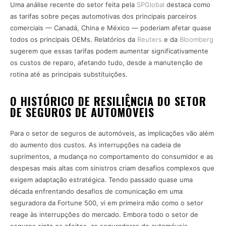
Uma análise recente do setor feita pela
SPGlobal
destaca como
as tarifas sobre peças automotivas dos principais parceiros
comerciais — Canadá, China e México — poderiam afetar quase
todos os principais OEMs. Relatórios da
Reuters
e da
Bloomberg
sugerem que essas tarifas podem aumentar significativamente
os custos de reparo, afetando tudo, desde a manutenção de
rotina até as principais substituições.
O HISTÓRICO DE RESILIÊNCIA DO SETOR
DE SEGUROS DE AUTOMÓVEIS
Para o setor de seguros de automóveis, as implicações vão além
do aumento dos custos. As interrupções na cadeia de
suprimentos, a mudança no comportamento do consumidor e as
despesas mais altas com sinistros criam desafios complexos que
exigem adaptação estratégica. Tendo passado quase uma
década enfrentando desafios de comunicação em uma
seguradora da Fortune 500, vi em primeira mão como o setor
reage às interrupções do mercado. Embora todo o setor de