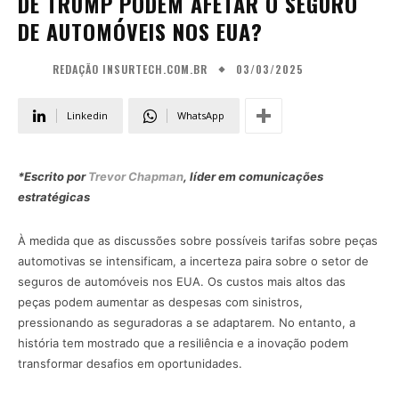
DE TRUMP PODEM AFETAR O SEGURO
DE AUTOMÓVEIS NOS EUA?
03/03/2025
REDAÇÃO INSURTECH.COM.BR
Linkedin
WhatsApp
*Escrito por
Trevor Chapman
, líder em comunicações
estratégicas
À medida que as discussões sobre possíveis tarifas sobre peças
automotivas se intensificam, a incerteza paira sobre o setor de
seguros de automóveis nos EUA. Os custos mais altos das
peças podem aumentar as despesas com sinistros,
pressionando as seguradoras a se adaptarem. No entanto, a
história tem mostrado que a resiliência e a inovação podem
transformar desafios em oportunidades.