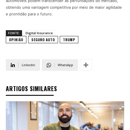
automóveis podem transcender as perturbações do mercado,
obtendo uma vantagem competitiva por meio de maior agilidade
e prontidão para o futuro.
FONTE:
Digital Insurance
OPINIÃO
SEGURO AUTO
TRUMP
Linkedin
WhatsApp
ARTIGOS SIMILARES