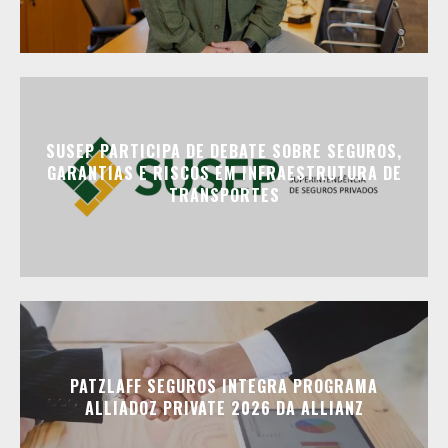
SUSEP PARTICIPA DE DEBATE SOBRE SEGUROS,
GARANTIAS E RISCOS EM INFRAESTRUTURA DE
TRANSPORTES
PATZLAFF SEGUROS INTEGRA PROGRAMA
ALLIADOZ PRIVATE 2026 DA ALLIANZ