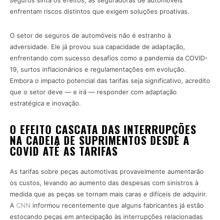
seguros sinta os efeitos, as seguradoras de automóveis
enfrentam riscos distintos que exigem soluções proativas.
O setor de seguros de automóveis não é estranho à
adversidade. Ele já provou sua capacidade de adaptação,
enfrentando com sucesso desafios como a pandemia da COVID-
19, surtos inflacionários e regulamentações em evolução.
Embora o impacto potencial das tarifas seja significativo, acredito
que o setor deve — e irá — responder com adaptação
estratégica e inovação.
O EFEITO CASCATA DAS INTERRUPÇÕES
NA CADEIA DE SUPRIMENTOS DESDE A
COVID ATÉ AS TARIFAS
As tarifas sobre peças automotivas provavelmente aumentarão
os custos, levando ao aumento das despesas com sinistros à
medida que as peças se tornam mais caras e difíceis de adquirir.
A
CNN
informou recentemente que alguns fabricantes já estão
estocando peças em antecipação às interrupções relacionadas