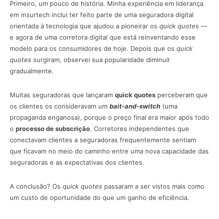
Primeiro, um pouco de história. Minha experiência em liderança
em insurtech inclui ter feito parte de uma seguradora digital
orientada à tecnologia que ajudou a pioneirar os
quick quote
s —
e agora de uma corretora digital que está reinventando esse
modelo para os consumidores de hoje. Depois que os
quick
quotes
surgiram, observei sua popularidade diminuir
gradualmente.
Muitas seguradoras que lançaram
quick quotes
perceberam que
os clientes os consideravam um
bait-and-switch
(uma
propaganda enganosa), porque o preço final era maior após todo
o
processo de subscrição
. Corretores independentes que
conectavam clientes a seguradoras frequentemente sentiam
que ficavam no meio do caminho entre uma nova capacidade das
seguradoras e as expectativas dos clientes.
A conclusão? Os
quick quotes
passaram a ser vistos mais como
um custo de oportunidade do que um ganho de eficiência.