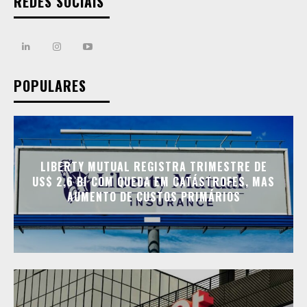
REDES SOCIAIS
POPULARES
LIBERTY MUTUAL REGISTRA TRIMESTRE DE
US$ 2,6 BI COM QUEDA EM CATÁSTROFES, MAS
AUMENTO DE CUSTOS PRIMÁRIOS