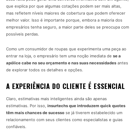
que explica por que algumas cotações podem ser mais altas,
mas refletem níveis maiores de cobertura que podem oferecer
melhor valor. Isso é importante porque, embora a maioria dos
empresários tenha seguro, a maior parte deles se preocupa com
possíveis perdas.
Como um consumidor de roupas que experimenta uma peça ao
entrar na loja, o empresário tem uma noção imediata de
se a
apólice cabe no seu orçamento e nas suas necessidades
antes
de explorar todos os detalhes e opções.
A EXPERIÊNCIA DO CLIENTE É ESSENCIAL
Claro, estimativas mais inteligentes ainda são apenas
estimativas. Por isso,
insurtechs que introduzem quick quotes
têm mais chances de sucesso
se já tiverem estabelecido um
relacionamento com seus clientes como especialistas e guias
confiáveis.