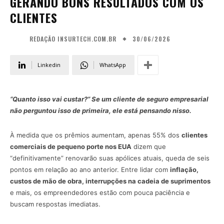
GERANDO BONS RESULTADOS COM OS
CLIENTES
30/06/2026
REDAÇÃO INSURTECH.COM.BR
Linkedin
WhatsApp
“Quanto isso vai custar?” Se um cliente de seguro empresarial
não perguntou isso de primeira, ele está pensando nisso.
À medida que os prêmios aumentam, apenas 55% dos
clientes
comerciais de pequeno porte nos EUA
dizem que
“definitivamente” renovarão suas apólices atuais, queda de seis
pontos em relação ao ano anterior. Entre lidar com
inflação,
custos de mão de obra, interrupções na cadeia de suprimentos
e mais, os empreendedores estão com pouca paciência e
buscam respostas imediatas.