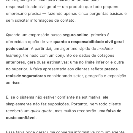
responsabilidade civil geral — um produto que todo pequeno
empresário precisa — fazendo apenas cinco perguntas básicas e
sem solicitar informações de contato.
Quando um empresário busca
seguro online
, primeiro é
oferecida a opção de ver
quanto a responsabilidade civil geral
pode custar
. A partir daí, um algoritmo rápido de
machine
learning
, treinado com um conjunto de dados de cotações
anteriores, gera duas estimativas: uma no limite inferior e outra
no superior. A faixa apresentada aos clientes reflete
preços
reais de seguradoras
considerando setor, geografia e exposição
ao risco.
E, se o sistema não estiver confiante na estimativa, ele
simplesmente não faz suposições. Portanto, nem todo cliente
receberá um
quick quote
, mas muitos receberão uma
faixa de
custo confiável
.
Essa faixa pode gerar uma conversa informativa com um agente,