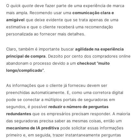
O
quick quote
deve fazer parte de uma experiência de marca
mais ampla. Recomendo usar uma
comunicação clara e
amigável
que deixe evidente que se trata apenas de uma
estimativa e que o cliente receberá uma recomendação
personalizada ao fornecer mais detalhes.
Claro, também é importante buscar
agilidade na experiência
principal de compra
. Dezoito por cento dos compradores online
abandonam o processo devido a um
checkout “muito
longo/complicado”
.
As informações que o cliente já forneceu devem ser
preenchidas automaticamente. E, como uma corretora digital
pode se conectar a múltiplos portais de seguradoras em
segundos, é possível
reduzir o número de perguntas
redundantes
que os empresários precisam responder. A maioria
das seguradoras precisa saber as mesmas coisas, então um
mecanismo de IA preditiva
pode solicitar essas informações
primeiro e, em seguida, trazer instantaneamente perguntas