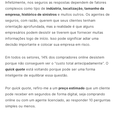
Infelizmente, nos seguros as respostas dependem de fatores
complexos como tipo de
indústria, localização, tamanho da
empresa, histórico de sinistros
e muitos outros. Os agentes de
seguros, com razão, querem que seus clientes tenham
orientação aprofundada, mas a realidade é que alguns
empresários podem desistir se tiverem que fornecer muitas
informações logo de início. Isso pode significar adiar uma
decisão importante e colocar sua empresa em risco.
Em todos os setores, 14% dos compradores online desistem
porque não conseguem ver o “custo total antecipadamente”. O
quick quote
está voltando porque pode ser uma forma
inteligente de equilibrar essa questão.
Por
quick quote
, refiro-me a um
preço estimado
que um cliente
pode receber em segundos de forma digital, seja comprando
online ou com um agente licenciado, ao responder 10 perguntas
simples ou menos.