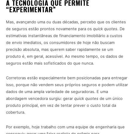
A TECNOLOGIA QUE PERMITE
“EXPERIMENTAR”
Mas, avançando uma ou duas décadas, percebo que os clientes
de seguros estão prontos novamente para os
quick quotes
. De
estimativas instantâneas de financiamento imobiliário a custos
de envio imediatos, os consumidores de hoje não buscam
precisão absoluta, mas querem saber rapidamente se um
produto é, em geral, acessível. Ao mesmo tempo, os dados de
seguros estão mais sofisticados do que nunca.
Corretoras estão especialmente bem posicionadas para entregar
isso, porque não vendem seus próprios seguros e podem utilizar
dados de uma ampla variedade de seguradoras. E uma
abordagem vencedora surgiu: gerar
quick quotes
de um único
produto principal, em vez de tentar prever o custo total da
cobertura.
Por exemplo, hoje trabalho com uma equipe de engenharia que
conseguiu gerar uma faixa realista de prêmio para