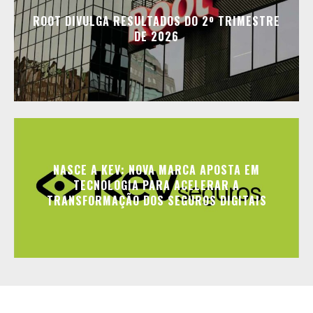
ROOT DIVULGA RESULTADOS DO 2º TRIMESTRE
DE 2026
NASCE A KEV: NOVA MARCA APOSTA EM
TECNOLOGIA PARA ACELERAR A
TRANSFORMAÇÃO DOS SEGUROS DIGITAIS