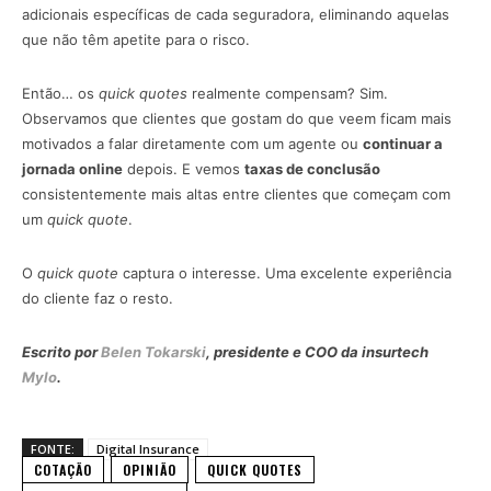
adicionais específicas de cada seguradora, eliminando aquelas
que não têm apetite para o risco.
Então… os
quick quotes
realmente compensam? Sim.
Observamos que clientes que gostam do que veem ficam mais
motivados a falar diretamente com um agente ou
continuar a
jornada online
depois. E vemos
taxas de conclusão
consistentemente mais altas entre clientes que começam com
um
quick quote
.
O
quick quote
captura o interesse. Uma excelente experiência
do cliente faz o resto.
Escrito por
Belen Tokarski
, presidente e COO da insurtech
Mylo
.
FONTE:
Digital Insurance
COTAÇÃO
OPINIÃO
QUICK QUOTES