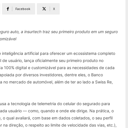
Facebook
X
uro auto, a insurtech traz seu primeiro produto em um seguro
tomizável
 inteligência artificial para oferecer um ecossistema completo
l de usuário, lança oficialmente seu primeiro produto no
a 100% digital e customizável para as necessidades de cada
apoiada por diversos investidores, dentre eles, o Banco
ia no mercado de automóvel, além de ter ao lado a Swiss Re,
usa a tecnologia de telemetria do celular do segurado para
ada usuário — como, quando e onde ele dirige. Na prática, o
, o qual avaliará, com base em dados coletados, o seu perfil
 na direção, o respeito ao limite de velocidade das vias, etc.),