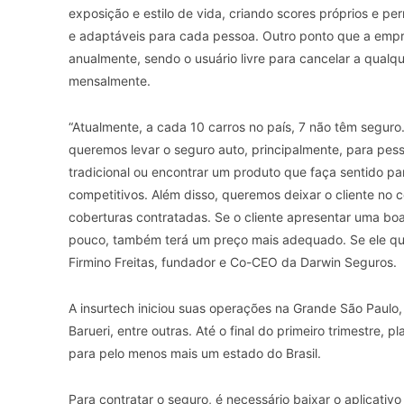
exposição e estilo de vida, criando scores próprios e pe
e adaptáveis para cada pessoa. Outro ponto que a empr
anualmente, sendo o usuário livre para cancelar a qual
mensalmente.
“Atualmente, a cada 10 carros no país, 7 não têm seguro
queremos levar o seguro auto, principalmente, para pe
tradicional ou encontrar um produto que faça sentido p
competitivos. Além disso, queremos deixar o cliente no 
coberturas contratadas. Se o cliente apresentar uma boa 
pouco, também terá um preço mais adequado. Se ele quis
Firmino Freitas, fundador e Co-CEO da Darwin Seguros.
A insurtech iniciou suas operações na Grande São Paulo,
Barueri, entre outras. Até o final do primeiro trimestre
para pelo menos mais um estado do Brasil.
Para contratar o seguro, é necessário baixar o aplicat