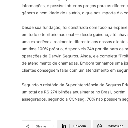
informações, é possível obter os preços para as difere
gênero e nem idade do usuário, o que nos importa é o c
Desde sua fundação, foi construída com foco na experiên
em todo o território nacional — desde guincho, até chave
uma experiência realmente diferente aos nossos cliente
um time 100% próprio, disponíveis 24h por dia para os 
operações da Darwin Seguros. Ainda, ele completa “Proib
de atendimento de chamadas. Embora tenhamos uma jor
clientes conseguem falar com um atendimento em segun
Segundo o relatório da Superintendência de Seguros Pr
um total de R$ 274 bilhões anualmente no Brasil, porém,
assegurados, segundo a CCNseg, 70% não possuem seg
Linkedin
WhatsApp
Share