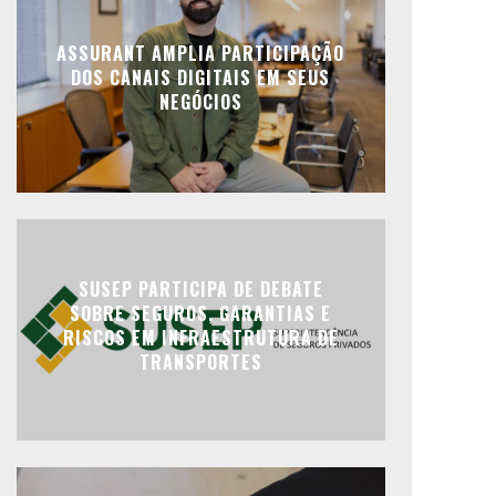
ASSURANT AMPLIA PARTICIPAÇÃO
DOS CANAIS DIGITAIS EM SEUS
NEGÓCIOS
SUSEP PARTICIPA DE DEBATE
SOBRE SEGUROS, GARANTIAS E
RISCOS EM INFRAESTRUTURA DE
TRANSPORTES