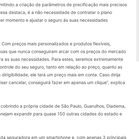
rmitindo a criação de parâmetros de precificação mais precisos
esa destaca, é a não necessidade de contratar o plano
quer momento e ajustar o seguro às suas necessidades
. Com preços mais personalizados e produtos flexíveis,
ssoas que nunca conseguiram arcar com os preços do mercado
ara as suas necessidades. Para estes, seremos extremamente
controle do seu seguro, tanto em relação ao preço, quanto as
dirigibilidade, ele terá um preço mais em conta. Caso dirija
er cancelar, conseguirá fazer em apenas um clique”, explica
 cobrindo a própria cidade de São Paulo, Guarulhos, Diadema,
, planejam expandir para quase 150 outras cidades do estado e
ivo da seguradora em um smartphone e, com apenas 3 principais