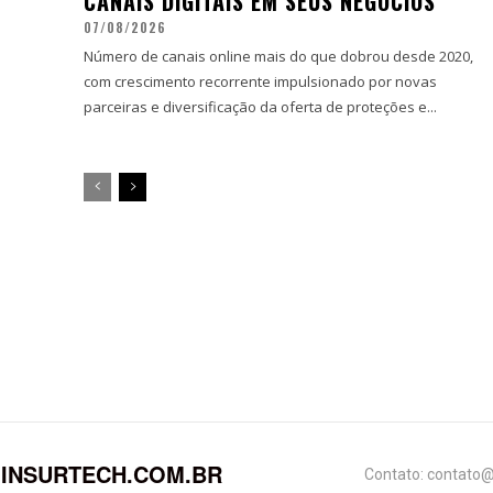
CANAIS DIGITAIS EM SEUS NEGÓCIOS
07/08/2026
Número de canais online mais do que dobrou desde 2020,
com crescimento recorrente impulsionado por novas
parceiras e diversificação da oferta de proteções e...
INSURTECH.COM.BR
Contato: contato@