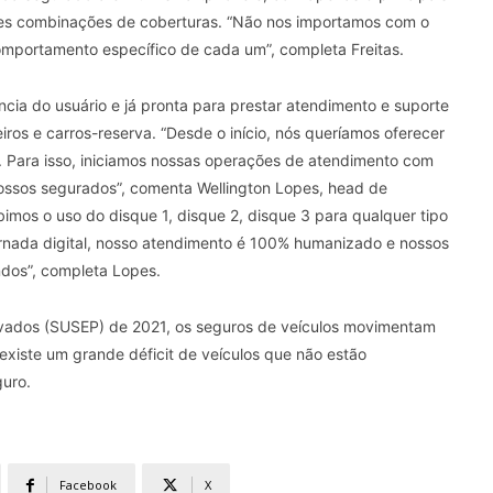
ntes combinações de coberturas. “Não nos importamos com o
omportamento específico de cada um”, completa Freitas.
cia do usuário e já pronta para prestar atendimento e suporte
iros e carros-reserva. “Desde o início, nós queríamos oferecer
s. Para isso, iniciamos nossas operações de atendimento com
nossos segurados”, comenta Wellington Lopes, head de
imos o uso do disque 1, disque 2, disque 3 para qualquer tipo
nada digital, nosso atendimento é 100% humanizado e nossos
dos”, completa Lopes.
ivados (SUSEP) de 2021, os seguros de veículos movimentam
 existe um grande déficit de veículos que não estão
uro.
Facebook
X