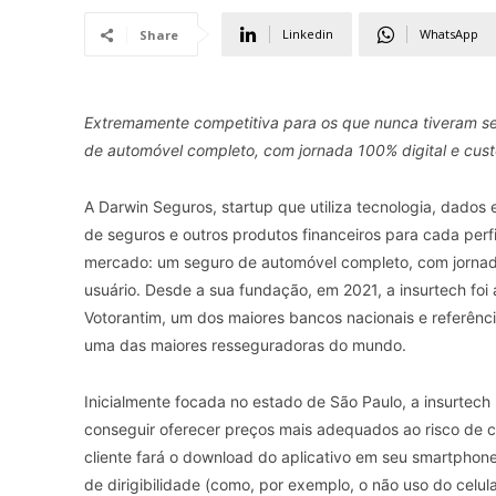
Linkedin
WhatsApp
Share
Extremamente competitiva para os que nunca tiveram seg
de automóvel completo, com jornada 100% digital e cus
A Darwin Seguros, startup que utiliza tecnologia, dados e
de seguros e outros produtos financeiros para cada perfi
mercado: um seguro de automóvel completo, com jornad
usuário. Desde a sua fundação, em 2021, a insurtech foi 
Votorantim, um dos maiores bancos nacionais e referênc
uma das maiores resseguradoras do mundo.
Inicialmente focada no estado de São Paulo, a insurtech 
conseguir oferecer preços mais adequados ao risco de c
cliente fará o download do aplicativo em seu smartphone
de dirigibilidade (como, por exemplo, o não uso do celular