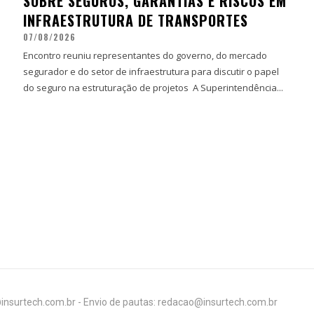
SOBRE SEGUROS, GARANTIAS E RISCOS EM
INFRAESTRUTURA DE TRANSPORTES
07/08/2026
Encontro reuniu representantes do governo, do mercado
segurador e do setor de infraestrutura para discutir o papel
do seguro na estruturação de projetos A Superintendência...
insurtech.com.br - Envio de pautas: redacao@insurtech.com.br