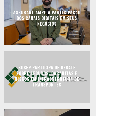
ASSURANT AMPLIA PARTICIPAÇÃO
DOS CANAIS DIGITAIS EM SEUS
NEGÓCIOS
SUSEP PARTICIPA DE DEBATE
SOBRE SEGUROS, GARANTIAS E
RISCOS EM INFRAESTRUTURA DE
TRANSPORTES