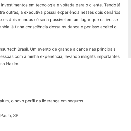
investimentos em tecnologia e voltada para o cliente. Tendo já
e outras, a executiva possui experiência nesses dois cenários
esses dois mundos só seria possível em um lugar que estivesse
nhia já tinha consciência dessa mudança e por isso aceitei o
Insurtech Brasil. Um evento de grande alcance nas principais
pessoas com a minha experiência, levando insights importantes
nna Hakim.
im, o novo perfil da liderança em seguros
Paulo, SP