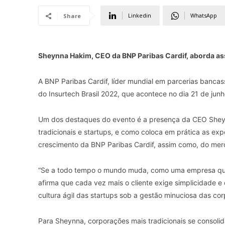
Linkedin
WhatsApp
Share
Sheynna Hakim, CEO da BNP Paribas Cardif, aborda ass
A BNP Paribas Cardif, líder mundial em parcerias bancass
do Insurtech Brasil 2022, que acontece no dia 21 de junh
Um dos destaques do evento é a presença da CEO Sheynn
tradicionais e startups, e como coloca em prática as exp
crescimento da BNP Paribas Cardif, assim como, do mer
“Se a todo tempo o mundo muda, como uma empresa que
afirma que cada vez mais o cliente exige simplicidade 
cultura ágil das startups sob a gestão minuciosa das co
Para Sheynna, corporações mais tradicionais se consolid