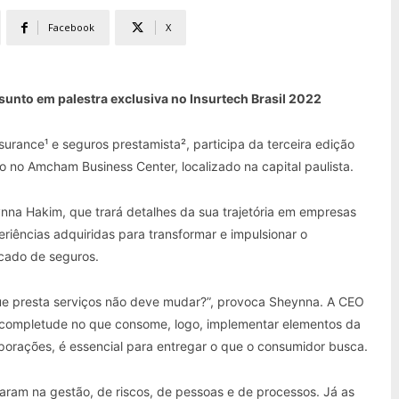
Facebook
X
unto em palestra exclusiva no Insurtech Brasil 2022
urance¹ e seguros prestamista², participa da terceira edição
o no Amcham Business Center, localizado na capital paulista.
a Hakim, que trará detalhes da sua trajetória em empresas
eriências adquiridas para transformar e impulsionar o
cado de seguros.
 presta serviços não deve mudar?”, provoca Sheynna. A CEO
e completude no que consome, logo, implementar elementos da
rporações, é essencial para entregar o que o consumidor busca.
aram na gestão, de riscos, de pessoas e de processos. Já as