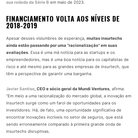
sua rodada da Série B
em maio de 2023.
FINANCIAMENTO VOLTA AOS NÍVEIS DE
2018-2019
Apesar desses vislumbres de esperança,
muitas insurtechs
ainda estão passando por uma “racionalização” em suas
avaliações
. Essa é uma má notícia para as startups e os
empreendedores, mas é uma boa notícia para os capitalistas de
risco e até mesmo para as grandes empresas de insurtech, que
têm a perspectiva de garantir uma barganha.
Javier Santiso
, CEO e sócio geral da Mundi Ventures
, afirma:
“Em meio a uma racionalização do mercado global, a inovação em
insurtech surge como um farol de oportunidades para os
investidores. Há, de fato, uma oportunidade significativa de
encontrar inovações incríveis no setor de seguros, que está
sendo erroneamente comparado à primeira grande onda de
insurtechs disruptivas.