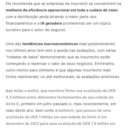
Ele recomenda que as empresas de insurtech se concentrem na
melhoria da eficiência operacional em toda a cadeia de valor
,
com a distribuição ainda atraindo a maior parte dos
financiamentos e a
IA geradora
prometendo ser um tópico
lucrativo para o setor de seguros.
Uma das
tendências macroeconômicas
mais predominantes
nos últimos anos tem sido a queda nas avaliações, com várias
“rodadas de baixa” demonstrando que as insurtechs estão
começando a repensar o valor de seus negócios. Entretanto,
outro motivo para otimismo é que algumas insurtechs mais
fortes mantiveram, ou até melhoraram, as avaliações anteriores.
Isso inclui
a wefox, que manteve firme sua avaliação de US$
4,5 bilhões entre diferentes fechamentos de sua rodada da
Série D
, primeiro em julho passado e, mais recentemente, em
maio deste ano; bem como a
bolttech, que passou de uma
avaliação de US$ 1 bilhão em sua rodada da Série A em
dezembro de 2021 para uma avaliação de US$ 1,6 bilhão em