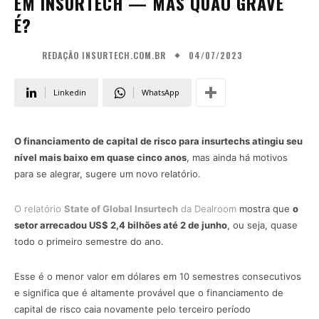
EM INSURTECH — MAS QUÃO GRAVE
É?
04/07/2023
REDAÇÃO INSURTECH.COM.BR
Linkedin
WhatsApp
O financiamento de capital de risco para insurtechs atingiu seu
nível mais baixo em quase cinco anos
, mas ainda há motivos
para se alegrar, sugere um novo relatório.
O relatório
State of Global Insurtech
da Dealroom
mostra que
o
setor arrecadou US$ 2,4 bilhões até 2 de junho
, ou seja, quase
todo o primeiro semestre do ano.
Esse é o menor valor em dólares em 10 semestres consecutivos
e significa que é altamente provável que o financiamento de
capital de risco caia novamente pelo terceiro período