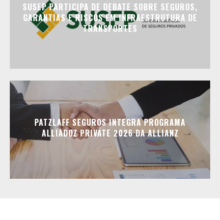
SUSEP PARTICIPA DE DEBATE SOBRE SEGUROS,
GARANTIAS E RISCOS EM INFRAESTRUTURA DE
TRANSPORTES
PATZLAFF SEGUROS INTEGRA PROGRAMA
ALLIADOZ PRIVATE 2026 DA ALLIANZ