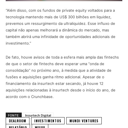
“Além disso, com os fundos de private equity voltados para a
tecnologia mantendo mais de US$ 300 bilhões em liquidez,
prevemos um ressurgimento da ultraliquidez. Esse influxo de
capital não apenas melhorará a dinâmica do mercado, mas
também abrirá uma infinidade de oportunidades adicionais de
investimento.”
De fato, houve avisos de toda a esfera mais ampla das fintechs
de que o setor de fintechs deve esperar uma “onda de
consolidação” no próximo ano, à medida que a atividade de
fusões e aquisições ganha ritmo adicional. Apesar de o
financiamento da insurtech estar secando, já houve 12
aquisições relacionadas à insurtech desde o início do ano, de
acordo com o Crunchbase.
FONTE:
Insurtech Digital
DEALROOM
INVESTIMENTOS
MUNDI VENTURES
RELATÓRIO
WEFOX