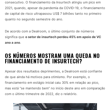
consecutivo. O financiamento da Insurtech atingiu um pico em
2021, quando, apesar da pandemia da COVID-19, o financiamento
de capital de risco ultrapassou US$ 7 bilhões tanto no primeiro
quanto no segundo semestre do ano.
De acordo com a Dealroom, o último conjunto de números
significa que
o setor de insurtech perdeu 45% em apoio de VC
ano a ano
.
OS NÚMEROS MOSTRAM UMA QUEDA NO
FINANCIAMENTO DE INSURTECH?
Apesar dos resultados deprimentes, a Dealroom está confiante
de que ainda há motivos para otimismo. Por exemplo, o
financiamento em estágio inicial caiu 30% em relação ao pico,
mas está “se mantendo bem” no início deste ano em comparação
com o último trimestre de 2022, diz o relatório.