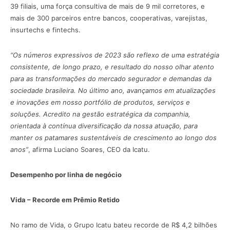
39 filiais, uma força consultiva de mais de 9 mil corretores, e
mais de 300 parceiros entre bancos, cooperativas, varejistas,
insurtechs e fintechs.
“Os números expressivos de 2023 são reflexo de uma estratégia
consistente, de longo prazo, e resultado do nosso olhar atento
para as transformações do mercado segurador e demandas da
sociedade brasileira. No último ano, avançamos em atualizações
e inovações em nosso portfólio de produtos, serviços e
soluções. Acredito na gestão estratégica da companhia,
orientada à contínua diversificação da nossa atuação, para
manter os patamares sustentáveis de crescimento ao longo dos
anos”
, afirma Luciano Soares, CEO da Icatu.
Desempenho por linha de negócio
Vida – Recorde em Prêmio Retido
No ramo de Vida, o Grupo Icatu bateu recorde de R$ 4,2 bilhões