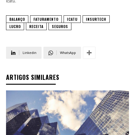
Icatu.
BALANÇO
FATURAMENTO
ICATU
INSURTECH
LUCRO
RECEITA
SEGUROS
Linkedin
WhatsApp
ARTIGOS SIMILARES