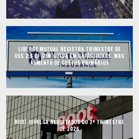
LIBERTY MUTUAL REGISTRA TRIMESTRE DE
US$ 2,6 BI COM QUEDA EM CATÁSTROFES, MAS
AUMENTO DE CUSTOS PRIMÁRIOS
ROOT DIVULGA RESULTADOS DO 2º TRIMESTRE
DE 2026