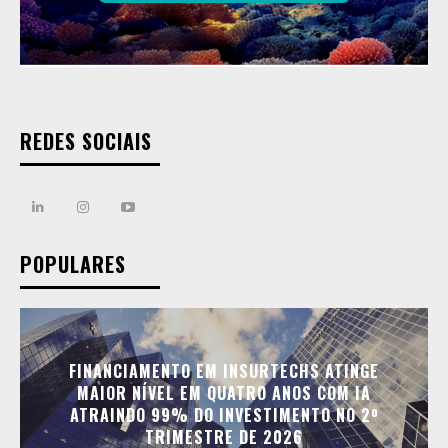
REDES SOCIAIS
POPULARES
FINANCIAMENTO EM INSURTECHS ATINGE
MAIOR NÍVEL EM QUATRO ANOS COM IA
ATRAINDO 99% DO INVESTIMENTO NO 2º
TRIMESTRE DE 2026