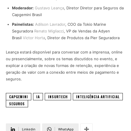
Moderador:
Gustavo Leança
, Diretor Diretor para Seguros da
Capgemini Brasil
Painelistas:
Adilson Lavrador
, COO da Tokio Marine
Seguradora
Renato Migliacci
, VP de Vendas da Adyen
Brasil
Victor Horta
, Diretor de Produtos da Pier Seguradora
Leança estará disponível para conversar com a imprensa, online
ou presencialmente, sobre os temas discutidos no evento, e
explicar a criação de novas formas de retenção, experiência e
geração de valor com a conexão entre meios de pagamento e
seguros.
CAPGEMINI
IA
INSURTECH
INTELIGÊNCIA ARTIFICIAL
SEGUROS
Linkedin
WhatsApp