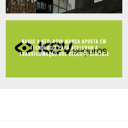
NASCE A KEV: NOVA MARCA APOSTA EM
TECNOLOGIA PARA ACELERAR A
TRANSFORMAÇÃO DOS SEGUROS DIGITAIS