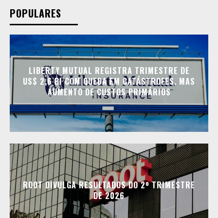
POPULARES
LIBERTY MUTUAL REGISTRA TRIMESTRE DE
US$ 2,6 BI COM QUEDA EM CATÁSTROFES, MAS
AUMENTO DE CUSTOS PRIMÁRIOS
ROOT DIVULGA RESULTADOS DO 2º TRIMESTRE
DE 2026