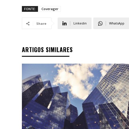
FONTE:
Coverager
Linkedin
WhatsApp
Share
ARTIGOS SIMILARES