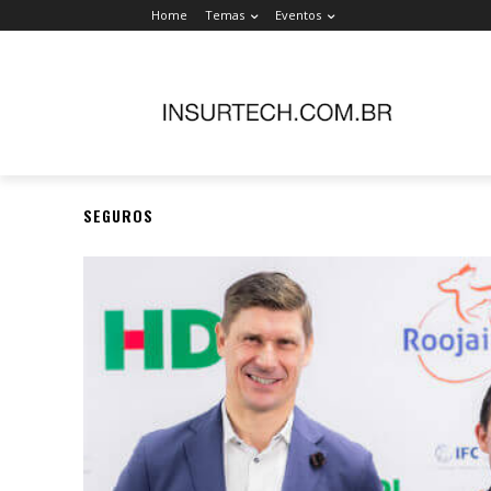
Home
Temas
Eventos
SEGUROS