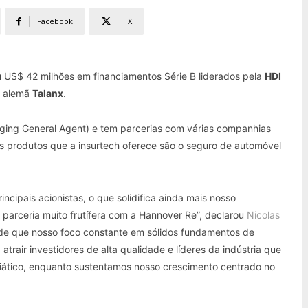
Facebook
X
 US$ 42 milhões em financiamentos Série B liderados pela
HDI
s alemã
Talanx
.
ing General Agent) e tem parcerias com várias companhias
os produtos que a insurtech oferece são o seguro de automóvel
cipais acionistas, o que solidifica ainda mais nosso
parceria muito frutífera com a Hannover Re”, declarou
Nicolas
 de que nosso foco constante em sólidos fundamentos de
trair investidores de alta qualidade e líderes da indústria que
siático, enquanto sustentamos nosso crescimento centrado no