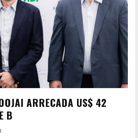
OOJAI ARRECADA US$ 42
E B
3