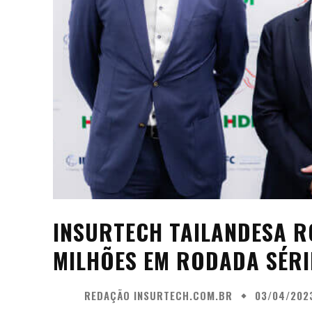
INSURTECH TAILANDESA R
MILHÕES EM RODADA SÉRI
REDAÇÃO INSURTECH.COM.BR
03/04/202