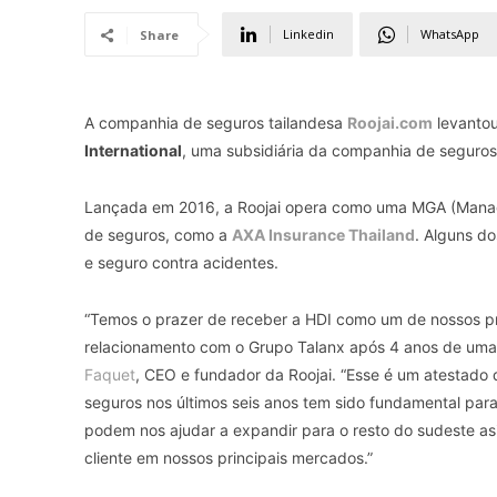
Linkedin
WhatsApp
Share
A companhia de seguros tailandesa
Roojai.com
levantou
International
, uma subsidiária da companhia de seguro
Lançada em 2016, a Roojai opera como uma MGA (Manag
de seguros, como a
AXA Insurance Thailand
. Alguns d
e seguro contra acidentes.
“Temos o prazer de receber a HDI como um de nossos prin
relacionamento com o Grupo Talanx após 4 anos de uma 
Faquet
, CEO e fundador da Roojai. “Esse é um atestado
seguros nos últimos seis anos tem sido fundamental para a
podem nos ajudar a expandir para o resto do sudeste a
cliente em nossos principais mercados.”