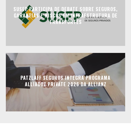
SUSEP PARTICIPA DE DEBATE SOBRE SEGUROS,
GARANTIAS E RISCOS EM INFRAESTRUTURA DE
TRANSPORTES
PATZLAFF SEGUROS INTEGRA PROGRAMA
ALLIADOZ PRIVATE 2026 DA ALLIANZ