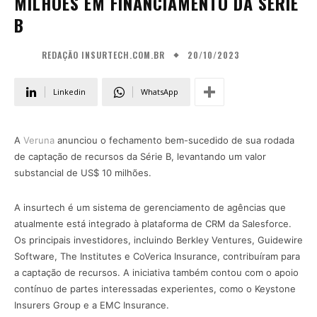
MILHÕES EM FINANCIAMENTO DA SÉRIE
B
20/10/2023
REDAÇÃO INSURTECH.COM.BR
Linkedin
WhatsApp
A
Veruna
anunciou o fechamento bem-sucedido de sua rodada
de captação de recursos da Série B, levantando um valor
substancial de US$ 10 milhões.
A insurtech é um sistema de gerenciamento de agências que
atualmente está integrado à plataforma de CRM da Salesforce.
Os principais investidores, incluindo Berkley Ventures, Guidewire
Software, The Institutes e CoVerica Insurance, contribuíram para
a captação de recursos. A iniciativa também contou com o apoio
contínuo de partes interessadas experientes, como o Keystone
Insurers Group e a EMC Insurance.