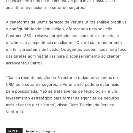
financiamento nos dá o combustível para levar nossa visão
adiante e revolucionar o setor de seguros.”
A plataforma de última geração da Veruna utiliza análise preditiva
e configurabilidade sem código, oferecendo uma solução
Customer360 exclusiva, projetada para aumentar a receita, a
eficiência e a experiência do cliente. “O verdadeiro poder está
em ter um sistema unificado. Os agentes podem mudar seu foco
das tarefas administrativas para o aconselhamento ao cliente”,
acrescentou Carroll.
“Dada a recente adoção do Salesforce e das ferramentas de
CRM pelo setor de seguros, a Veruna não poderia estar mais
bem posicionada. Não se trata apenas de tecnologia – é um
investimento estratégico para tornar as agências de seguros
mais eficazes e eficientes”, disse Clare Tokeim, da Berkley
Ventures.
FONTE:
Insurtech Insights