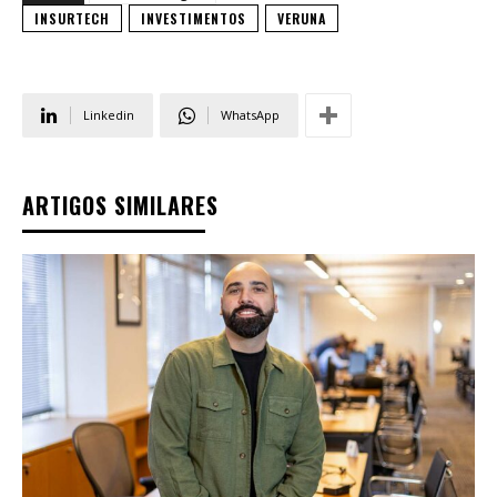
INSURTECH
INVESTIMENTOS
VERUNA
Linkedin
WhatsApp
ARTIGOS SIMILARES