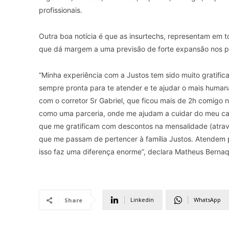
profissionais.
Outra boa notícia é que as insurtechs, representam em
que dá margem a uma previsão de forte expansão nos p
“Minha experiência com a Justos tem sido muito gratific
sempre pronta para te atender e te ajudar o mais huma
com o corretor Sr Gabriel, que ficou mais de 2h comigo 
como uma parceria, onde me ajudam a cuidar do meu car
que me gratificam com descontos na mensalidade (atrav
que me passam de pertencer à família Justos. Atendem p
isso faz uma diferença enorme”, declara Matheus Bernaqu
Linkedin
WhatsApp
Share