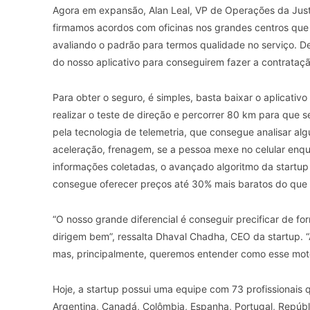
Agora em expansão, Alan Leal, VP de Operações da Just
firmamos acordos com oficinas nos grandes centros que 
avaliando o padrão para termos qualidade no serviço. De
do nosso aplicativo para conseguirem fazer a contrataçã
Para obter o seguro, é simples, basta baixar o aplicativo
realizar o teste de direção e percorrer 80 km para que s
pela tecnologia de telemetria, que consegue analisar a
aceleração, frenagem, se a pessoa mexe no celular enqua
informações coletadas, o avançado algoritmo da startup 
consegue oferecer preços até 30% mais baratos do que 
“O nosso grande diferencial é conseguir precificar de f
dirigem bem”, ressalta Dhaval Chadha, CEO da startup. 
mas, principalmente, queremos entender como esse motor
Hoje, a startup possui uma equipe com 73 profissionais q
Argentina, Canadá, Colômbia, Espanha, Portugal, Repú