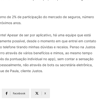
 torno de 2% de participação do mercado de seguros, número
róximos anos.
ante! Apesar de ser por aplicativo, há uma equipe que está
namente possível, desde o momento em que entrei em contato
no telefone tirando minhas dúvidas e receios. Penso na Justos
ro através de vários benefícios e mimos, ao mesmo tempo
és da pontuação individual no app), sem contar a sensação
essoalmente, não através de bots ou secretária eletrônica,
e de Paula, cliente Justos.
Facebook
X