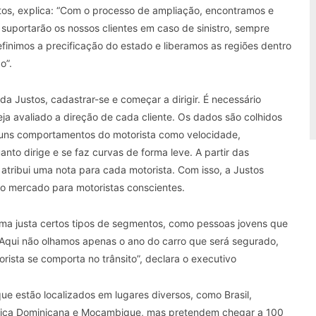
os, explica: “Com o processo de ampliação, encontramos e
suportarão os nossos clientes em caso de sinistro, sempre
finimos a precificação do estado e liberamos as regiões dentro
o”.
 da Justos, cadastrar-se e começar a dirigir. É necessário
eja avaliado a direção de cada cliente. Os dados são colhidos
lguns comportamentos do motorista como velocidade,
nto dirige e se faz curvas de forma leve. A partir das
atribui uma nota para cada motorista. Com isso, a Justos
o mercado para motoristas conscientes.
orma justa certos tipos de segmentos, como pessoas jovens que
“Aqui não olhamos apenas o ano do carro que será segurado,
ista se comporta no trânsito”, declara o executivo
ue estão localizados em lugares diversos, como Brasil,
blica Dominicana e Moçambique, mas pretendem chegar a 100