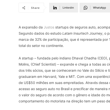
Linkedin
WhatsApp
Share
A expansão da
Justos
startups de seguros auto, acompa
Segundo dados do estudo
Latam Insurtech Journey
, o 
marca de 32% de participação, que é representada por 1
total do setor no continente.
A startup – fundada pelo indiano Dhaval Chadha (CEO), 
Molins, (Chief Scientist) – expande e chega a todas as 
dos três sócios, que se conheceram no Vale do Silício e 
graduaram em Harvard, Yale e MIT. Com uma experiência d
de US$50 milhões em suas empreitadas. Através dessa u
acesso ao seguro auto no Brasil e precificar de maneira 
o valor do seguro de acordo com o gênero e idade do moto
comportamento do motorista na direção tem um peso de 