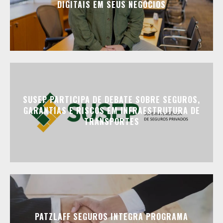
DIGITAIS EM SEUS NEGÓCIOS
SUSEP PARTICIPA DE DEBATE SOBRE SEGUROS,
GARANTIAS E RISCOS EM INFRAESTRUTURA DE
TRANSPORTES
PATZLAFF SEGUROS INTEGRA PROGRAMA