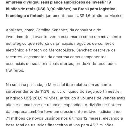
empresa divulgou seus planos ambiciosos de investir 19
bilhões de reais (US$ 3,90 bilhões) no Brasil para logística,
tecnologia e fintech
, juntamente com US$ 1,6 bilhão no México.
Analistas, como Caroline Sanchez, da consultoria de
investimentos Levante, veem esse marco como um movimento
estratégico que reforça os principais negócios de comércio
eletrônico e fintech do MercadoLibre. Sanchez descreve os
recentes lançamentos da empresa como componentes
essenciais de suas principais ofertas, produzindo resultados
frutíferos.
Na semana passada, o MercadoLibre relatou um aumento
surpreendente de 113% no lucro líquido do segundo trimestre,
atingindo US$ 261,9 milhões, atribuído a volumes de vendas mais
altos e a uma base de usuários expandida. A divisão de fintech
da empresa também teve um crescimento notável, adicionando
7,1 milhões de novos usuários nos últimos 12 meses, elevando a
base total de usuários financeiros ativos para 45,3 milhões.