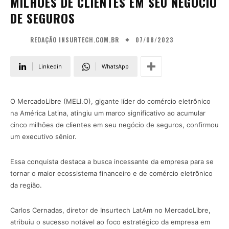
MILHÕES DE CLIENTES EM SEU NEGÓCIO
DE SEGUROS
07/08/2023
REDAÇÃO INSURTECH.COM.BR
Linkedin
WhatsApp
O MercadoLibre (MELI.O), gigante líder do comércio eletrônico
na América Latina, atingiu um marco significativo ao acumular
cinco milhões de clientes em seu negócio de seguros, confirmou
um executivo sênior.
Essa conquista destaca a busca incessante da empresa para se
tornar o maior ecossistema financeiro e de comércio eletrônico
da região.
Carlos Cernadas, diretor de Insurtech LatAm no MercadoLibre,
atribuiu o sucesso notável ao foco estratégico da empresa em