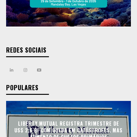
REDES SOCIAIS
POPULARES
LIBERTY MUTUAL REGISTRA TRIMESTRE DE
US$ 2,6 BI COM QUEDA EM CATÁSTROFES, MAS
AUMENTO DE CUSTOS PRIMÁRIOS