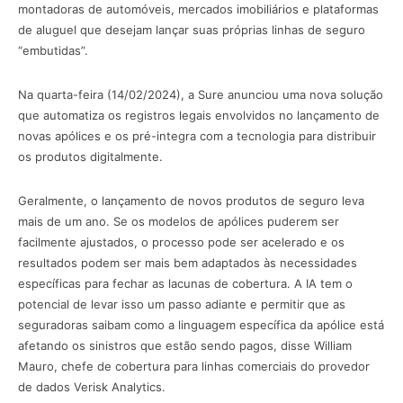
montadoras de automóveis, mercados imobiliários e plataformas
de aluguel que desejam lançar suas próprias linhas de seguro
“embutidas”.
Na quarta-feira (14/02/2024), a Sure anunciou uma nova solução
que automatiza os registros legais envolvidos no lançamento de
novas apólices e os pré-integra com a tecnologia para distribuir
os produtos digitalmente.
Geralmente, o lançamento de novos produtos de seguro leva
mais de um ano. Se os modelos de apólices puderem ser
facilmente ajustados, o processo pode ser acelerado e os
resultados podem ser mais bem adaptados às necessidades
específicas para fechar as lacunas de cobertura. A IA tem o
potencial de levar isso um passo adiante e permitir que as
seguradoras saibam como a linguagem específica da apólice está
afetando os sinistros que estão sendo pagos, disse William
Mauro, chefe de cobertura para linhas comerciais do provedor
de dados Verisk Analytics.