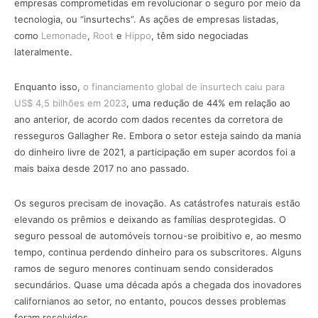
empresas comprometidas em revolucionar o seguro por meio da
tecnologia, ou “insurtechs”. As ações de empresas listadas,
como
Lemonade
,
Root
e
Hippo
, têm sido negociadas
lateralmente.
Enquanto isso,
o financiamento global de insurtech caiu para
US$ 4,5 bilhões em 2023
, uma redução de 44% em relação ao
ano anterior, de acordo com dados recentes da corretora de
resseguros Gallagher Re. Embora o setor esteja saindo da mania
do dinheiro livre de 2021, a participação em super acordos foi a
mais baixa desde 2017 no ano passado.
Os seguros precisam de inovação. As catástrofes naturais estão
elevando os prêmios e deixando as famílias desprotegidas. O
seguro pessoal de automóveis tornou-se proibitivo e, ao mesmo
tempo, continua perdendo dinheiro para os subscritores. Alguns
ramos de seguro menores continuam sendo considerados
secundários. Quase uma década após a chegada dos inovadores
californianos ao setor, no entanto, poucos desses problemas
foram resolvidos.