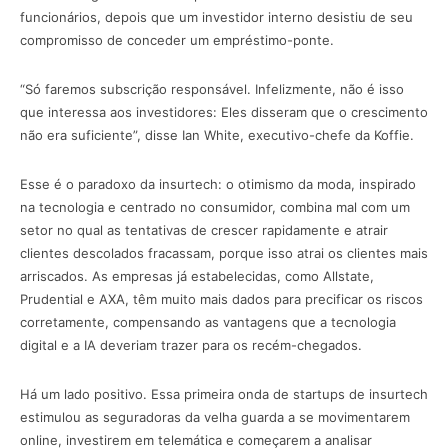
funcionários, depois que um investidor interno desistiu de seu
compromisso de conceder um empréstimo-ponte.
“Só faremos subscrição responsável. Infelizmente, não é isso
que interessa aos investidores: Eles disseram que o crescimento
não era suficiente”, disse Ian White, executivo-chefe da Koffie.
Esse é o paradoxo da insurtech: o otimismo da moda, inspirado
na tecnologia e centrado no consumidor, combina mal com um
setor no qual as tentativas de crescer rapidamente e atrair
clientes descolados fracassam, porque isso atrai os clientes mais
arriscados. As empresas já estabelecidas, como Allstate,
Prudential e AXA, têm muito mais dados para precificar os riscos
corretamente, compensando as vantagens que a tecnologia
digital e a IA deveriam trazer para os recém-chegados.
Há um lado positivo. Essa primeira onda de startups de insurtech
estimulou as seguradoras da velha guarda a se movimentarem
online, investirem em telemática e começarem a analisar