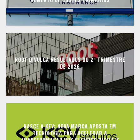
ROOT DIVULGA RESULTADOS DO 2º TRIMESTRE
DE 2026
NASCE A KEV: NOVA MARCA APOSTA EM
TECNOLOGIA PARA ACELERAR A
TRANSFORMAÇÃO DOS SEGUROS DIGITAIS