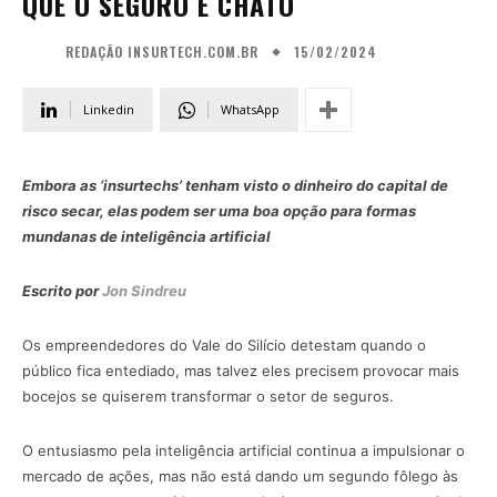
QUE O SEGURO É CHATO
15/02/2024
REDAÇÃO INSURTECH.COM.BR
Linkedin
WhatsApp
Embora as ‘insurtechs’ tenham visto o dinheiro do capital de
risco secar, elas podem ser uma boa opção para formas
mundanas de inteligência artificial
Escrito por
Jon Sindreu
Os empreendedores do Vale do Silício detestam quando o
público fica entediado, mas talvez eles precisem provocar mais
bocejos se quiserem transformar o setor de seguros.
O entusiasmo pela inteligência artificial continua a impulsionar o
mercado de ações, mas não está dando um segundo fôlego às