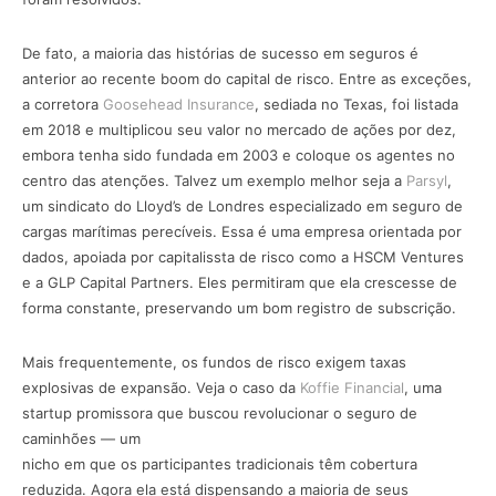
De fato, a maioria das histórias de sucesso em seguros é
anterior ao recente boom do capital de risco. Entre as exceções,
a corretora
Goosehead Insurance
, sediada no Texas, foi listada
em 2018 e multiplicou seu valor no mercado de ações por dez,
embora tenha sido fundada em 2003 e coloque os agentes no
centro das atenções. Talvez um exemplo melhor seja a
Parsyl
,
um sindicato do Lloyd’s de Londres especializado em seguro de
cargas marítimas perecíveis. Essa é uma empresa orientada por
dados, apoiada por capitalissta de risco como a HSCM Ventures
e a GLP Capital Partners. Eles permitiram que ela crescesse de
forma constante, preservando um bom registro de subscrição.
Mais frequentemente, os fundos de risco exigem taxas
explosivas de expansão. Veja o caso da
Koffie Financial
, uma
startup promissora que buscou revolucionar o seguro de
caminhões — um
nicho em que os participantes tradicionais têm cobertura
reduzida. Agora ela está dispensando a maioria de seus