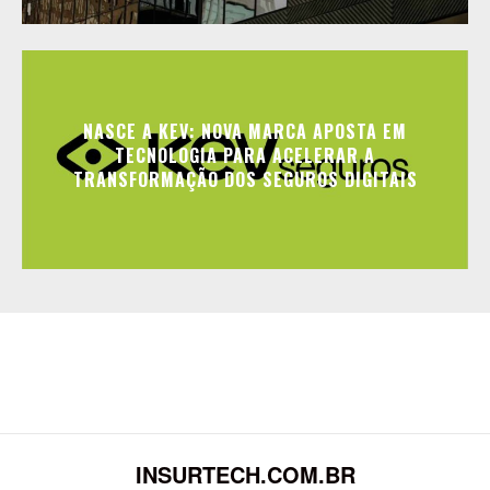
NASCE A KEV: NOVA MARCA APOSTA EM
TECNOLOGIA PARA ACELERAR A
TRANSFORMAÇÃO DOS SEGUROS DIGITAIS
INSURTECH.COM.BR