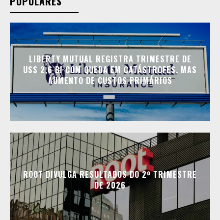
POPULARES
LIBERTY MUTUAL REGISTRA TRIMESTRE DE
US$ 2,6 BI COM QUEDA EM CATÁSTROFES, MAS
AUMENTO DE CUSTOS PRIMÁRIOS
ROOT DIVULGA RESULTADOS DO 2º TRIMESTRE
DE 2026