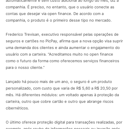
automaticamente e sem custo adicional ao longo do mês, diz a
companhia. É preciso, no entanto, que o usuário conecte as
contas que desejar via open finance. De acordo com a
companhia, o produto é o primeiro desse tipo no mercado.
Frederico Trevisan, executivo responsável pelas operações de
seguros e cartões no PicPay, afirma que a nova opção visa suprir
uma demanda dos clientes e ainda aumentar o engajamento do
usuário com a carteira. “Acreditamos muito no open finance
como o futuro da forma como oferecemos serviços financeiros
para o nosso cliente.”
Lançado há pouco mais de um ano, o seguro é um produto
personalizado, com custo que varia de R$ 5,60 a R$ 20,50 por
mês. Há diferentes módulos: um voltado apenas à proteção da
carteira, outro que cobre cartão e outro que abrange riscos
cibernéticos.
O último oferece proteção digital para transações realizadas, por
exemplo, após roubo de informações pessoais ou invasão após