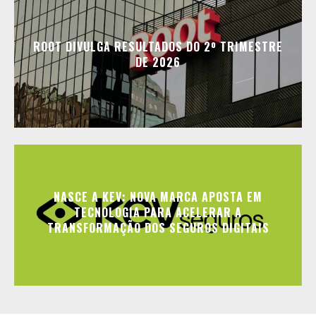
ROOT DIVULGA RESULTADOS DO 2º TRIMESTRE
DE 2026
NASCE A KEV: NOVA MARCA APOSTA EM
TECNOLOGIA PARA ACELERAR A
TRANSFORMAÇÃO DOS SEGUROS DIGITAIS