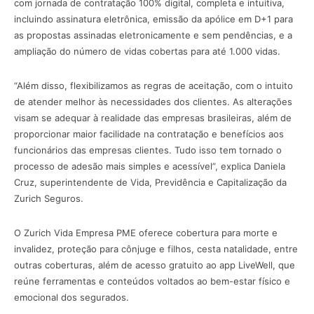
com jornada de contratação 100% digital, completa e intuitiva,
incluindo assinatura eletrônica, emissão da apólice em D+1 para
as propostas assinadas eletronicamente e sem pendências, e a
ampliação do número de vidas cobertas para até 1.000 vidas.
“Além disso, flexibilizamos as regras de aceitação, com o intuito
de atender melhor às necessidades dos clientes. As alterações
visam se adequar à realidade das empresas brasileiras, além de
proporcionar maior facilidade na contratação e benefícios aos
funcionários das empresas clientes. Tudo isso tem tornado o
processo de adesão mais simples e acessível”, explica Daniela
Cruz, superintendente de Vida, Previdência e Capitalização da
Zurich Seguros.
O Zurich Vida Empresa PME oferece cobertura para morte e
invalidez, proteção para cônjuge e filhos, cesta natalidade, entre
outras coberturas, além de acesso gratuito ao app LiveWell, que
reúne ferramentas e conteúdos voltados ao bem-estar físico e
emocional dos segurados.