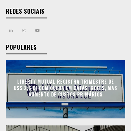
REDES SOCIAIS
POPULARES
LIBERTY MUTUAL REGISTRA TRIMESTRE DE
US$ 2,6 BI COM QUEDA EM CATÁSTROFES, MAS
AUMENTO DE CUSTOS PRIMÁRIOS