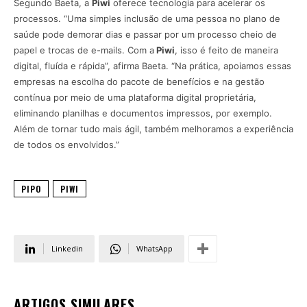
Segundo Baeta, a
Piwi
oferece tecnologia para acelerar os
processos. “Uma simples inclusão de uma pessoa no plano de
saúde pode demorar dias e passar por um processo cheio de
papel e trocas de e-mails. Com a
Piwi
, isso é feito de maneira
digital, fluída e rápida”, afirma Baeta. “Na prática, apoiamos essas
empresas na escolha do pacote de benefícios e na gestão
contínua por meio de uma plataforma digital proprietária,
eliminando planilhas e documentos impressos, por exemplo.
Além de tornar tudo mais ágil, também melhoramos a experiência
de todos os envolvidos.”
PIPO
PIWI
Linkedin
WhatsApp
ARTIGOS SIMILARES