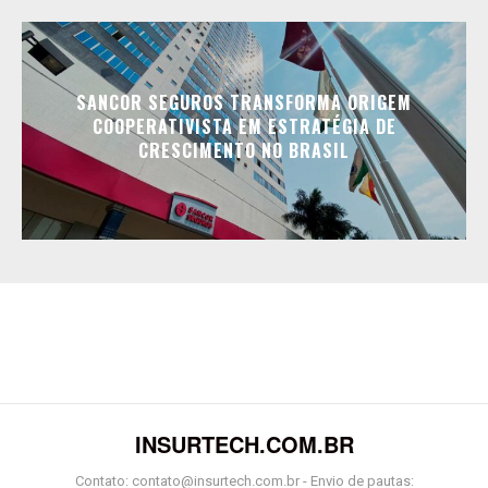
SANCOR SEGUROS TRANSFORMA ORIGEM
COOPERATIVISTA EM ESTRATÉGIA DE
CRESCIMENTO NO BRASIL
INSURTECH.COM.BR
Contato: contato@insurtech.com.br - Envio de pautas: