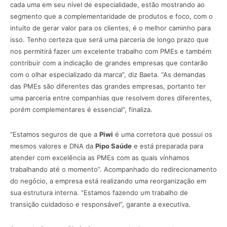
cada uma em seu nível de especialidade, estão mostrando ao
segmento que a complementaridade de produtos e foco, com o
intuito de gerar valor para os clientes, é o melhor caminho para
isso. Tenho certeza que será uma parceria de longo prazo que
nos permitirá fazer um excelente trabalho com PMEs e também
contribuir com a indicação de grandes empresas que contarão
com o olhar especializado da marca”, diz Baeta. “As demandas
das PMEs são diferentes das grandes empresas, portanto ter
uma parceria entre companhias que resolvem dores diferentes,
porém complementares é essencial”, finaliza.
“Estamos seguros de que a
Piwi
é uma corretora que possui os
mesmos valores e DNA da
Pipo Saúde
e está preparada para
atender com excelência as PMEs com as quais vínhamos
trabalhando até o momento”. Acompanhado do redirecionamento
do negócio, a empresa está realizando uma reorganização em
sua estrutura interna. “Estamos fazendo um trabalho de
transição cuidadoso e responsável”, garante a executiva.