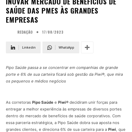
INOVAR MERCADO DE BENEFÍCIOS DE
SAÚDE DAS PMES ÀS GRANDES
EMPRESAS
17/08/2023
REDAÇÃO
Linkedin
WhatsApp
Pipo Saúde passa a se concentrar em companhias de grande
porte e 6% de sua carteira ficará sob gestão da Piwi®, que mira
os pequenos e médios negócios
As corretoras
Pipo Saúde
e
Piwi®
decidiram unir forças para
entregar a melhor experiência às empresas de diversos portes
dentro do mercado de benefícios de saúde corporativos. Com
essa parceria estratégica, a Pipo Saúde dobra sua aposta nos
grandes clientes, e direciona 6% de sua carteira para a
Piwi
, que