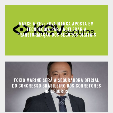
NASCE A KEV: NOVA MARCA APOSTA EM
TECNOLOGIA PARA ACELERAR A
TRANSFORMAÇÃO DOS SEGUROS DIGITAIS
TOKIO MARINE SERÁ A SEGURADORA OFICIAL
DO CONGRESSO BRASILEIRO DOS CORRETORES
DE SEGUROS