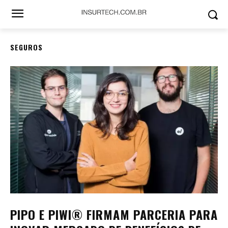
SEGUROS
PIPO E PIWI® FIRMAM PARCERIA PARA