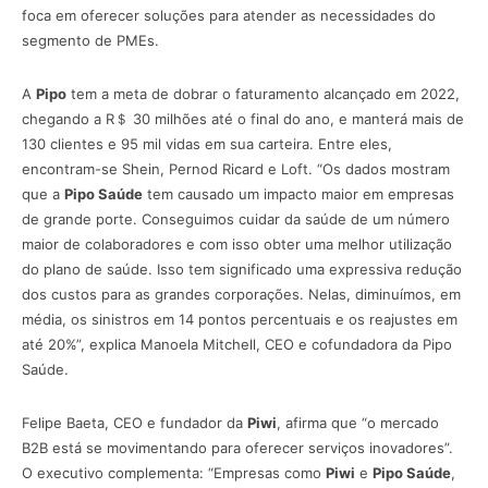
foca em oferecer soluções para atender as necessidades do
segmento de PMEs.
A
Pipo
tem a meta de dobrar o faturamento alcançado em 2022,
chegando a R＄ 30 milhões até o final do ano, e manterá mais de
130 clientes e 95 mil vidas em sua carteira. Entre eles,
encontram-se Shein, Pernod Ricard e Loft. “Os dados mostram
que a
Pipo Saúde
tem causado um impacto maior em empresas
de grande porte. Conseguimos cuidar da saúde de um número
maior de colaboradores e com isso obter uma melhor utilização
do plano de saúde. Isso tem significado uma expressiva redução
dos custos para as grandes corporações. Nelas, diminuímos, em
média, os sinistros em 14 pontos percentuais e os reajustes em
até 20%”, explica Manoela Mitchell, CEO e cofundadora da Pipo
Saúde.
Felipe Baeta, CEO e fundador da
Piwi
, afirma que “o mercado
B2B está se movimentando para oferecer serviços inovadores”.
O executivo complementa: “Empresas como
Piwi
e
Pipo Saúde
,