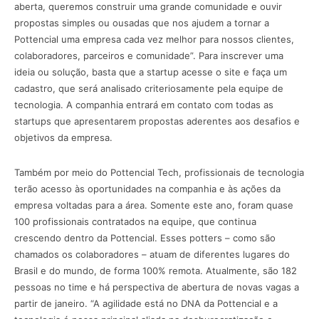
aberta, queremos construir uma grande comunidade e ouvir
propostas simples ou ousadas que nos ajudem a tornar a
Pottencial uma empresa cada vez melhor para nossos clientes,
colaboradores, parceiros e comunidade”. Para inscrever uma
ideia ou solução, basta que a startup acesse o site e faça um
cadastro, que será analisado criteriosamente pela equipe de
tecnologia. A companhia entrará em contato com todas as
startups que apresentarem propostas aderentes aos desafios e
objetivos da empresa.
Também por meio do Pottencial Tech, profissionais de tecnologia
terão acesso às oportunidades na companhia e às ações da
empresa voltadas para a área. Somente este ano, foram quase
100 profissionais contratados na equipe, que continua
crescendo dentro da Pottencial. Esses potters – como são
chamados os colaboradores – atuam de diferentes lugares do
Brasil e do mundo, de forma 100% remota. Atualmente, são 182
pessoas no time e há perspectiva de abertura de novas vagas a
partir de janeiro. “A agilidade está no DNA da Pottencial e a