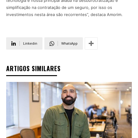
tecnologia é nossa principal aliada na desburocratização e
simplificação na contratação de um seguro, por isso os
investimentos nesta área são recorrentes”, destaca Amorim.
Linkedin
WhatsApp
ARTIGOS SIMILARES