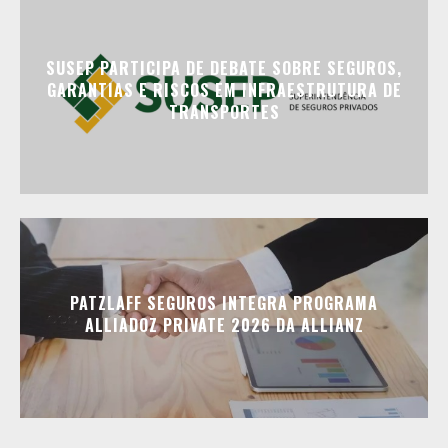
SUSEP PARTICIPA DE DEBATE SOBRE SEGUROS,
GARANTIAS E RISCOS EM INFRAESTRUTURA DE
TRANSPORTES
PATZLAFF SEGUROS INTEGRA PROGRAMA
ALLIADOZ PRIVATE 2026 DA ALLIANZ