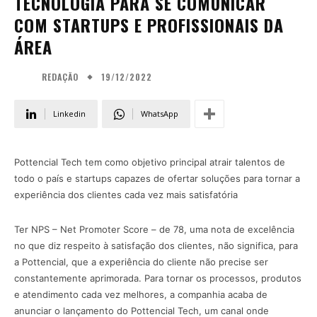
TECNOLOGIA PARA SE COMUNICAR
COM STARTUPS E PROFISSIONAIS DA
ÁREA
19/12/2022
REDAÇÃO
Linkedin
WhatsApp
Pottencial Tech tem como objetivo principal atrair talentos de
todo o país e startups capazes de ofertar soluções para tornar a
experiência dos clientes cada vez mais satisfatória
Ter NPS – Net Promoter Score – de 78, uma nota de excelência
no que diz respeito à satisfação dos clientes, não significa, para
a Pottencial, que a experiência do cliente não precise ser
constantemente aprimorada. Para tornar os processos, produtos
e atendimento cada vez melhores, a companhia acaba de
anunciar o lançamento do Pottencial Tech, um canal onde