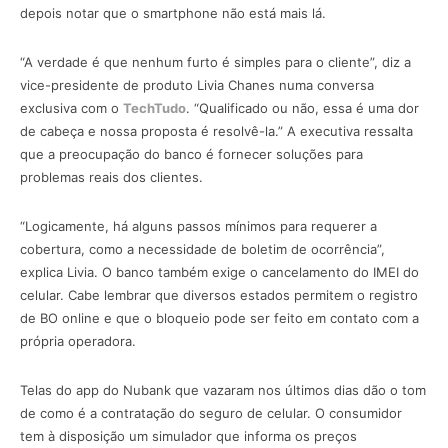
depois notar que o smartphone não está mais lá.
“A verdade é que nenhum furto é simples para o cliente”, diz a
vice-presidente de produto Livia Chanes numa conversa
exclusiva com o
TechTudo
. “Qualificado ou não, essa é uma dor
de cabeça e nossa proposta é resolvê-la.” A executiva ressalta
que a preocupação do banco é fornecer soluções para
problemas reais dos clientes.
“Logicamente, há alguns passos mínimos para requerer a
cobertura, como a necessidade de boletim de ocorrência”,
explica Livia. O banco também exige o cancelamento do IMEI do
celular. Cabe lembrar que diversos estados permitem o registro
de BO online e que o bloqueio pode ser feito em contato com a
própria operadora.
Telas do app do Nubank que vazaram nos últimos dias dão o tom
de como é a contratação do seguro de celular. O consumidor
tem à disposição um simulador que informa os preços