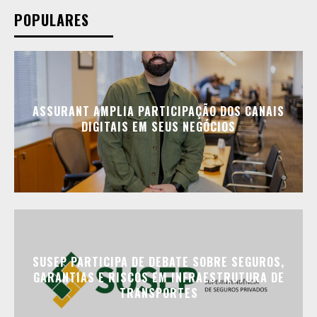
POPULARES
ASSURANT AMPLIA PARTICIPAÇÃO DOS CANAIS
DIGITAIS EM SEUS NEGÓCIOS
SUSEP PARTICIPA DE DEBATE SOBRE SEGUROS,
GARANTIAS E RISCOS EM INFRAESTRUTURA DE
TRANSPORTES