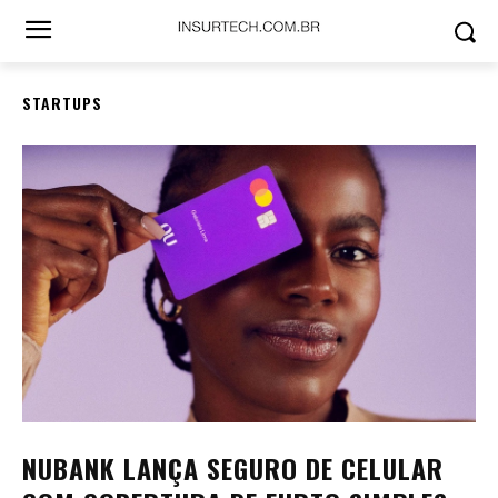
STARTUPS
NUBANK LANÇA SEGURO DE CELULAR