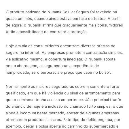
O produto batizado de Nubank Celular Seguro foi revelado há
quase um mês, quando ainda estava em fase de testes. A partir
de agora, o Nubank afirma que gradualmente mais consumidores
terão a possibilidade de contratar a proteção.
Hoje em dia os consumidores encontram diversas ofertas de
seguro na internet. As empresas prometem contratação simples,
via aplicativo mesmo, e cobertura imediata. O Nubank aposta
nesta abordagem, assegurando uma experiência de
“simplicidade, zero burocracia e preço que cabe no bolso”.
Normalmente as maiores seguradoras cobrem somente o furto
qualificado, em que há violência ou sinal de arrombamento para
que o criminoso tenha acesso ao pertence. Já o principal trunfo
do anúncio de hoje é a inclusão do chamado furto simples, o que
ainda é incomum neste mercado, apesar de algumas empresas
oferecerem produtos similares. Este tipo de delito engloba, por
exemplo, deixar a bolsa aberta no carrinho do supermercado e