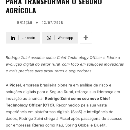
PARA TRANSFORMAR O SEGURO
AGRÍCOLA
03/07/2025
REDAÇÃO
Linkedin
WhatsApp
Rodrigo Zuini assume como Chief Technology Officer e lidera a
evolução digital do setor rural, com foco em soluções inovadoras
e mais precisas para produtores e seguradoras
A
Picsel
, empresa brasileira pioneira em análise de risco e
soluções digitais para o Seguro Rural, reforça sua liderança em
inovação ao anunciar
Rodrigo Zuini como seu novo Chief
Technology Officer (CTO)
. Reconhecido pela sua vasta
experiência em plataformas digitais (SaaS) e inteligência de
dados, Rodrigo Zuini chega à Picsel após passagens de sucesso
por empresas líderes como Itaú, Spring Global e Bluefit.