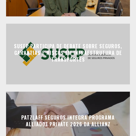
SUSEP PARTICIPA DE DEBATE SOBRE SEGUROS,
GARANTIAS E RISCOS EM INFRAESTRUTURA DE
TRANSPORTES
PATZLAFF SEGUROS INTEGRA PROGRAMA
ALLIADOZ PRIVATE 2026 DA ALLIANZ