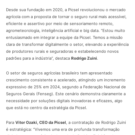
Desde sua fundação em 2020, a Picsel revolucionou o mercado
agrícola com a proposta de tornar o seguro rural mais acessível,
eficiente e assertivo por meio de sensoriamento remoto,
agrometeorologia, inteligência artificial e big data. “Estou muito
entusiasmado em integrar a equipe da Picsel. Temos a missão
clara de transformar digitalmente o setor, elevando a experiência
de produtores rurais e seguradoras e estabelecendo novos
padrões para a indústria”, destaca
Rodrigo Zuini
.
O setor de seguros agrícolas brasileiro tem apresentado
crescimento consistente e acelerado, atingindo um incremento
expressivo de 25% em 2024, segundo a Federação Nacional de
Seguros Gerais (Fenseg). Este cenário demonstra claramente a
necessidade por soluções digitais inovadoras e eficazes, algo
que está no centro da estratégia da Picsel.
Para
Vitor Ozaki, CEO da Picsel
, a contratação de Rodrigo Zuini
é estratégica: “Vivemos uma era de profunda transformação