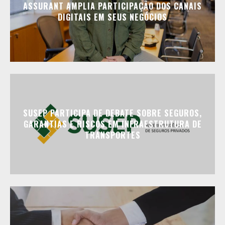
ASSURANT AMPLIA PARTICIPAÇÃO DOS CANAIS
DIGITAIS EM SEUS NEGÓCIOS
SUSEP PARTICIPA DE DEBATE SOBRE SEGUROS,
GARANTIAS E RISCOS EM INFRAESTRUTURA DE
TRANSPORTES