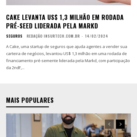
CAKE LEVANTA US$ 1,3 MILHÃO EM RODADA
PRÉ-SEED LIDERADA PELA MARKD
SEGUROS
REDAÇÃO INSURTECH.COM.BR
-
14/02/2024
A Cake, uma startup de seguros que ajuda agentes a vender sua
carteira de negócios, levantou US$ 1,3 milhão em uma rodada de
financiamento pré-semente liderada pela Markd, com participação
da 2ndF,...
MAIS POPULARES