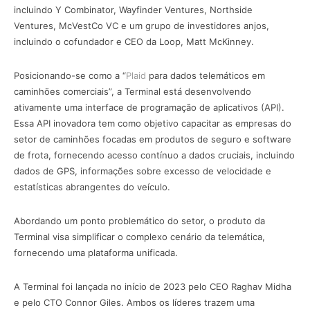
incluindo Y Combinator, Wayfinder Ventures, Northside
Ventures, McVestCo VC e um grupo de investidores anjos,
incluindo o cofundador e CEO da Loop, Matt McKinney.
Posicionando-se como a “
Plaid
para dados telemáticos em
caminhões comerciais”, a Terminal está desenvolvendo
ativamente uma interface de programação de aplicativos (API).
Essa API inovadora tem como objetivo capacitar as empresas do
setor de caminhões focadas em produtos de seguro e software
de frota, fornecendo acesso contínuo a dados cruciais, incluindo
dados de GPS, informações sobre excesso de velocidade e
estatísticas abrangentes do veículo.
Abordando um ponto problemático do setor, o produto da
Terminal visa simplificar o complexo cenário da telemática,
fornecendo uma plataforma unificada.
A Terminal foi lançada no início de 2023 pelo CEO Raghav Midha
e pelo CTO Connor Giles. Ambos os líderes trazem uma