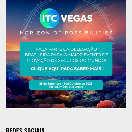
REDES SOCIAIS