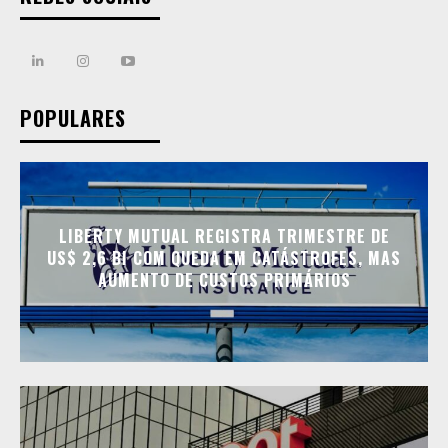
POPULARES
LIBERTY MUTUAL REGISTRA TRIMESTRE DE
US$ 2,6 BI COM QUEDA EM CATÁSTROFES, MAS
AUMENTO DE CUSTOS PRIMÁRIOS