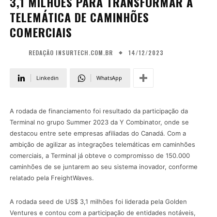
3,1 MILHÕES PARA TRANSFORMAR A
TELEMÁTICA DE CAMINHÕES
COMERCIAIS
14/12/2023
REDAÇÃO INSURTECH.COM.BR
Linkedin
WhatsApp
A rodada de financiamento foi resultado da participação da
Terminal no grupo Summer 2023 da Y Combinator, onde se
destacou entre sete empresas afiliadas do Canadá. Com a
ambição de agilizar as integrações telemáticas em caminhões
comerciais, a Terminal já obteve o compromisso de 150.000
caminhões de se juntarem ao seu sistema inovador, conforme
relatado pela FreightWaves.
A rodada seed de US$ 3,1 milhões foi liderada pela Golden
Ventures e contou com a participação de entidades notáveis,