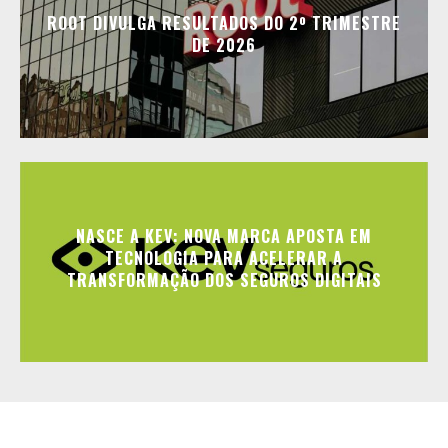
ROOT DIVULGA RESULTADOS DO 2º TRIMESTRE
DE 2026
NASCE A KEV: NOVA MARCA APOSTA EM
TECNOLOGIA PARA ACELERAR A
TRANSFORMAÇÃO DOS SEGUROS DIGITAIS