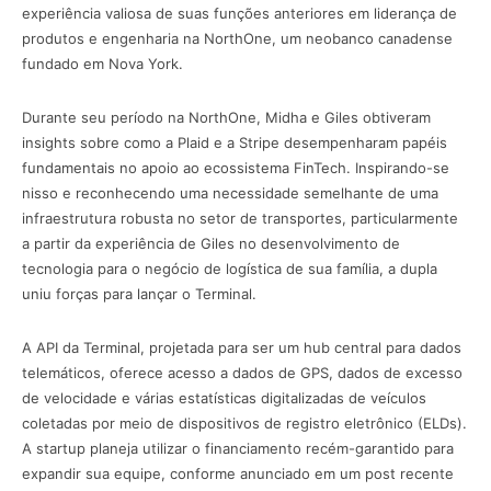
experiência valiosa de suas funções anteriores em liderança de
produtos e engenharia na NorthOne, um neobanco canadense
fundado em Nova York.
Durante seu período na NorthOne, Midha e Giles obtiveram
insights sobre como a Plaid e a Stripe desempenharam papéis
fundamentais no apoio ao ecossistema FinTech. Inspirando-se
nisso e reconhecendo uma necessidade semelhante de uma
infraestrutura robusta no setor de transportes, particularmente
a partir da experiência de Giles no desenvolvimento de
tecnologia para o negócio de logística de sua família, a dupla
uniu forças para lançar o Terminal.
A API da Terminal, projetada para ser um hub central para dados
telemáticos, oferece acesso a dados de GPS, dados de excesso
de velocidade e várias estatísticas digitalizadas de veículos
coletadas por meio de dispositivos de registro eletrônico (ELDs).
A startup planeja utilizar o financiamento recém-garantido para
expandir sua equipe, conforme anunciado em um post recente