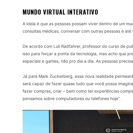
MUNDO VIRTUAL INTERATIVO
A ideia é que as pessoas possam viver dentro de um mund
consultas médicas, conversar com outras pessoas e até 
De acordo com Luli Radfahrer, professor do curso de p
isso para forçar a ponta da tecnologia, mas acho que po
especiais e games, não pro dia a dia. As pessoas precisa
Já para Mark Zuckerberg, essa nova realidade permeará 
será capaz de fazer quase tudo que você possa imaginar –
fazer compras, criar – bem como ter experiências com
pensamos sobre computadores ou telefones hoje”.