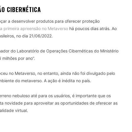
O CIBERNÉTICA
çar a desenvolver produtos para oferecer proteção
 sua primeira apreensão no Metaverso
há poucos dias atrás. Ao
sileiros, no dia 21/06/2022.
dor do Laboratório de Operações Cibernéticas do Ministério
6 milhões por ano”.
eu no Metaverso, no entanto, ainda não foi divulgado pelo
biente do metaverso. A ação é inédita no país.
reno nebuloso até para os usuários, é importante que os
a novidade para aproveitar as oportunidades de oferecer as
lidade virtual.