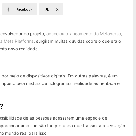
Facebook
X
envolvedor do projeto,
anunciou o lançamento do Metaverso
,
a Meta Platforms
, surgiram muitas dúvidas sobre o que era o
sta nova realidade.
por meio de dispositivos digitais. Em outras palavras, é um
composto pela mistura de hologramas, realidade aumentada e
O?
possibilidade de as pessoas acessarem uma espécie de
roporcionar uma imersão tão profunda que transmita a sensação
no mundo real para isso.