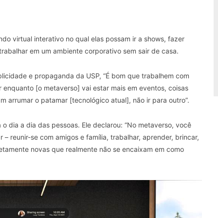
o virtual interativo no qual elas possam ir a shows, fazer
trabalhar em um ambiente corporativo sem sair de casa.
ublicidade e propaganda da USP, “É bom que trabalhem com
r enquanto [o metaverso] vai estar mais em eventos, coisas
m arrumar o patamar [tecnológico atual], não ir para outro”.
o dia a dia das pessoas. Ele declarou: “No metaverso, você
 reunir-se com amigos e família, trabalhar, aprender, brincar,
pletamente novas que realmente não se encaixam em como