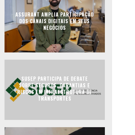
ASSURANT AMPLIA PARTICIPAÇÃO
DOS CANAIS DIGITAIS EM SEUS
NEGÓCIOS
SUSEP PARTICIPA DE DEBATE
SOBRE SEGUROS, GARANTIAS E
RISCOS EM INFRAESTRUTURA DE
TRANSPORTES