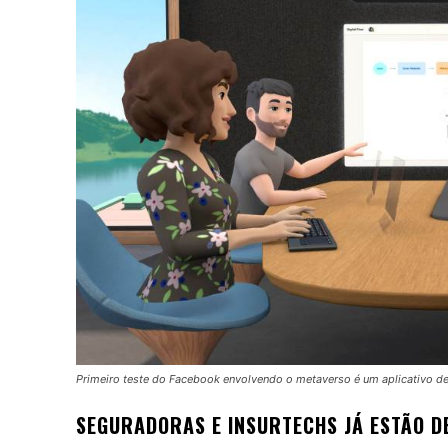
Primeiro teste do Facebook envolvendo o metaverso é um aplicativo de
SEGURADORAS E INSURTECHS JÁ ESTÃO D