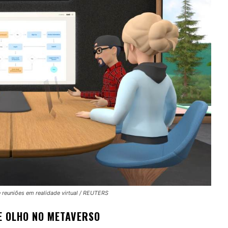
 reuniões em realidade virtual / REUTERS
E OLHO NO METAVERSO