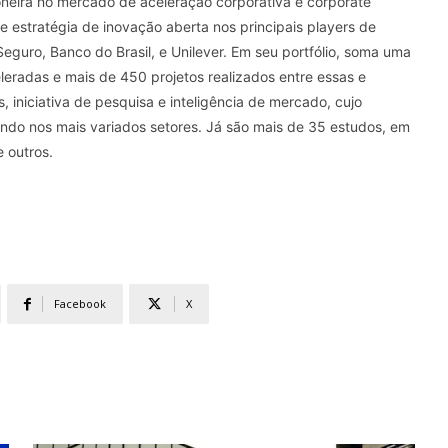
oneira no mercado de aceleração corporativa e corporate
e estratégia de inovação aberta nos principais players de
Seguro, Banco do Brasil, e Unilever. Em seu portfólio, soma uma
leradas e mais de 450 projetos realizados entre essas e
iniciativa de pesquisa e inteligência de mercado, cujo
ando nos mais variados setores. Já são mais de 35 estudos, em
 outros.
Facebook
X