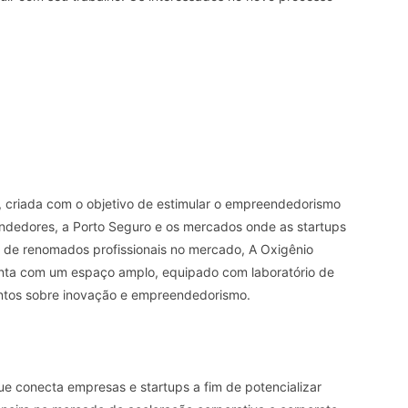
o, criada com o objetivo de estimular o empreendedorismo
dedores, a Porto Seguro e os mercados onde as startups
 de renomados profissionais no mercado, A Oxigênio
conta com um espaço amplo, equipado com laboratório de
entos sobre inovação e empreendedorismo.
ue conecta empresas e startups a fim de potencializar