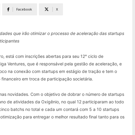
Facebook
X
idades que irão otimizar o processo de aceleração das startups
ticipantes
o, está com inscrições abertas para seu 12° ciclo de
iga Ventures, que é responsável pela gestão de aceleração, e
foco na conexão com startups em estágio de tração e tem o
 financeiro em troca de participação societária.
as novidades. Com o objetivo de dobrar o número de startups
o de atividades da Oxigênio, no qual 12 participaram ao todo
cinco batchs no total e cada um contará com 5 a 10 startups
timização para entregar o melhor resultado final tanto para os