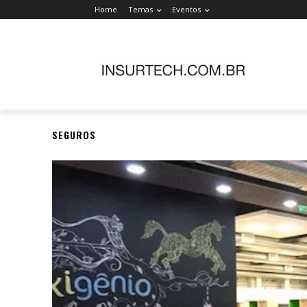
Home
Temas
Eventos
SEGUROS