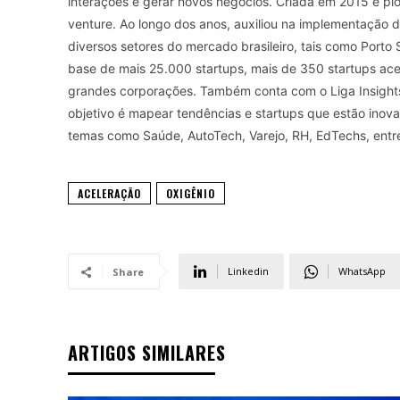
interações e gerar novos negócios. Criada em 2015 é pi
venture. Ao longo dos anos, auxiliou na implementação d
diversos setores do mercado brasileiro, tais como Porto 
base de mais 25.000 startups, mais de 350 startups ace
grandes corporações. Também conta com o Liga Insights, 
objetivo é mapear tendências e startups que estão inov
temas como Saúde, AutoTech, Varejo, RH, EdTechs, entre
ACELERAÇÃO
OXIGÊNIO
Linkedin
WhatsApp
Share
ARTIGOS SIMILARES