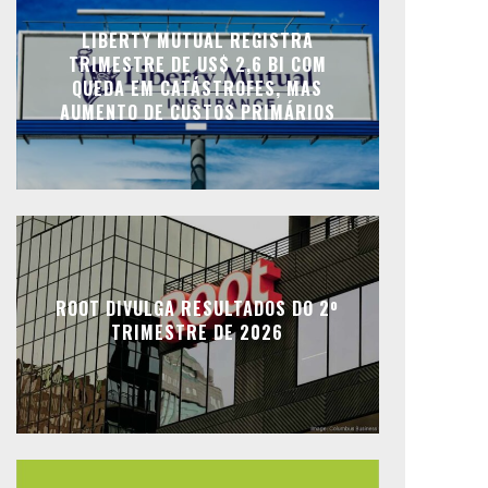
LIBERTY MUTUAL REGISTRA
TRIMESTRE DE US$ 2,6 BI COM
QUEDA EM CATÁSTROFES, MAS
AUMENTO DE CUSTOS PRIMÁRIOS
ROOT DIVULGA RESULTADOS DO 2º
TRIMESTRE DE 2026