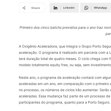
Linkedin
WhatsApp
Share
Primeiro dos cinco batchs previstos para o ano traz nov
par
A Oxigênio Aceleradora, que integra o Grupo Porto Segur
aceleração. O programa é realizado em parceria com a L
terá duração total de quatro meses. O ciclo chega com 
modelo totalmente equity free, ou seja, sem investimento
Neste ano, o programa de aceleração contará com algum
aceleradas em um ano, em comparação com o primeiro an
no processo, os números de ciclos irão aumentar. Serão 
aceleradas. Essa mudança faz parte de um processo de o
participantes do programa, quanto para a Porto Seguro.