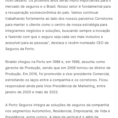
novo desafio. Os próximos anos serão muito importantes para o
mercado de seguros e o Brasil. Nosso setor é fundamental para
a recuperação socioeconômica do país. Vamos continuar
trabalhando fortemente ao lado dos nossos parceiros Corretores
para manter o cliente como o centro de nossa estratégia para
integrarmos negócios e soluções, buscando sempre a inovação
e fazendo com que o seguro seja cada vez mais inclusivo e
acessível para as pessoas”, destaca o recém-nomeado CEO de
Seguros da Porto.
Rivaldo chegou na Porto em 1988 e, em 1996, assumiu como
gerente de Produção, sendo que em 2009 tornou-se diretor de
Produção. Em 2016, foi promovido a vice-presidente Comercial,
estreitando os laços entre a companhia e os corretores. Ficou
responsável ainda pela Vice-Presidência de Marketing, entre
janeiro de 2020 e maio de 2022.
A Porto Seguros integra as soluções de seguros da companhia
nos segmentos Automotivo, Residencial, Empresarial, de Vida e
Previdência, entre outros. A ideia da vertical é ir além da