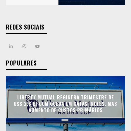
REDES SOCIAIS
POPULARES
LIBERTY MUTUAL REGISTRA TRIMESTRE DE
US$ 2,6 BI COM QUEDA EM CATÁSTROFES, MAS
AUMENTO DE CUSTOS PRIMÁRIOS