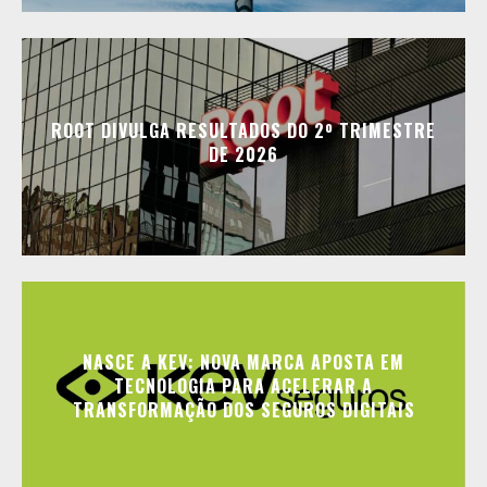
ROOT DIVULGA RESULTADOS DO 2º TRIMESTRE
DE 2026
NASCE A KEV: NOVA MARCA APOSTA EM
TECNOLOGIA PARA ACELERAR A
TRANSFORMAÇÃO DOS SEGUROS DIGITAIS