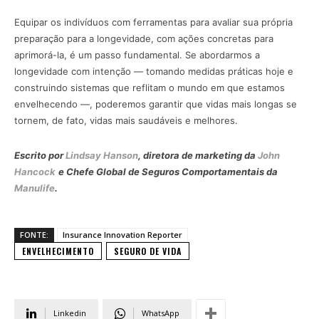
Equipar os indivíduos com ferramentas para avaliar sua própria
preparação para a longevidade, com ações concretas para
aprimorá-la, é um passo fundamental. Se abordarmos a
longevidade com intenção — tomando medidas práticas hoje e
construindo sistemas que reflitam o mundo em que estamos
envelhecendo —, poderemos garantir que vidas mais longas se
tornem, de fato, vidas mais saudáveis e melhores.
Escrito por
Lindsay Hanson
, diretora de marketing da
John
Hancock
e Chefe Global de Seguros Comportamentais da
Manulife
.
FONTE:
Insurance Innovation Reporter
ENVELHECIMENTO
SEGURO DE VIDA
Linkedin
WhatsApp