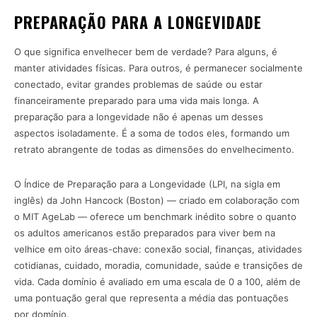
PREPARAÇÃO PARA A LONGEVIDADE
O que significa envelhecer bem de verdade? Para alguns, é
manter atividades físicas. Para outros, é permanecer socialmente
conectado, evitar grandes problemas de saúde ou estar
financeiramente preparado para uma vida mais longa. A
preparação para a longevidade não é apenas um desses
aspectos isoladamente. É a soma de todos eles, formando um
retrato abrangente de todas as dimensões do envelhecimento.
O Índice de Preparação para a Longevidade (LPI, na sigla em
inglês) da John Hancock (Boston) — criado em colaboração com
o MIT AgeLab — oferece um benchmark inédito sobre o quanto
os adultos americanos estão preparados para viver bem na
velhice em oito áreas-chave: conexão social, finanças, atividades
cotidianas, cuidado, moradia, comunidade, saúde e transições de
vida. Cada domínio é avaliado em uma escala de 0 a 100, além de
uma pontuação geral que representa a média das pontuações
por domínio.