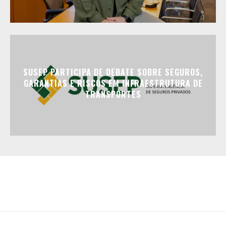
SUSEP PARTICIPA DE DEBATE SOBRE SEGUROS,
GARANTIAS E RISCOS EM INFRAESTRUTURA DE
TRANSPORTES