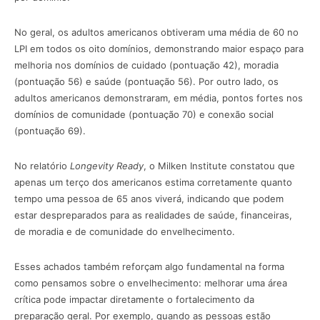
No geral, os adultos americanos obtiveram uma média de 60 no
LPI em todos os oito domínios, demonstrando maior espaço para
melhoria nos domínios de cuidado (pontuação 42), moradia
(pontuação 56) e saúde (pontuação 56). Por outro lado, os
adultos americanos demonstraram, em média, pontos fortes nos
domínios de comunidade (pontuação 70) e conexão social
(pontuação 69).
No relatório
Longevity Ready
, o Milken Institute constatou que
apenas um terço dos americanos estima corretamente quanto
tempo uma pessoa de 65 anos viverá, indicando que podem
estar despreparados para as realidades de saúde, financeiras,
de moradia e de comunidade do envelhecimento.
Esses achados também reforçam algo fundamental na forma
como pensamos sobre o envelhecimento: melhorar uma área
crítica pode impactar diretamente o fortalecimento da
preparação geral. Por exemplo, quando as pessoas estão