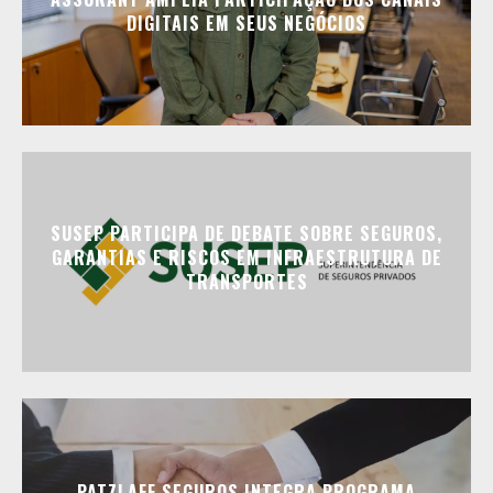
DIGITAIS EM SEUS NEGÓCIOS
SUSEP PARTICIPA DE DEBATE SOBRE SEGUROS,
GARANTIAS E RISCOS EM INFRAESTRUTURA DE
TRANSPORTES
PATZLAFF SEGUROS INTEGRA PROGRAMA