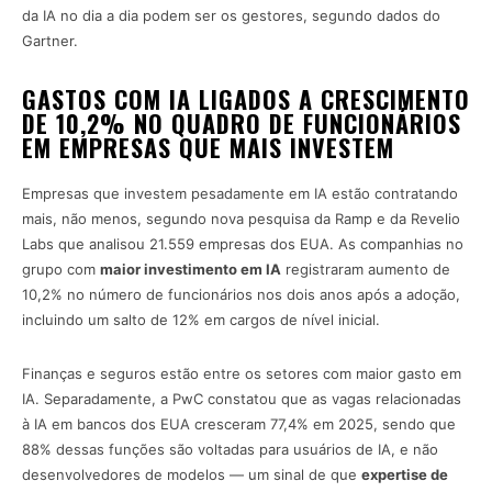
da IA no dia a dia podem ser os gestores, segundo dados do
Gartner.
GASTOS COM IA LIGADOS A CRESCIMENTO
DE 10,2% NO QUADRO DE FUNCIONÁRIOS
EM EMPRESAS QUE MAIS INVESTEM
Empresas que investem pesadamente em IA estão contratando
mais, não menos, segundo nova pesquisa da Ramp e da Revelio
Labs que analisou 21.559 empresas dos EUA. As companhias no
grupo com
maior investimento em IA
registraram aumento de
10,2% no número de funcionários nos dois anos após a adoção,
incluindo um salto de 12% em cargos de nível inicial.
Finanças e seguros estão entre os setores com maior gasto em
IA. Separadamente, a PwC constatou que as vagas relacionadas
à IA em bancos dos EUA cresceram 77,4% em 2025, sendo que
88% dessas funções são voltadas para usuários de IA, e não
desenvolvedores de modelos — um sinal de que
expertise de