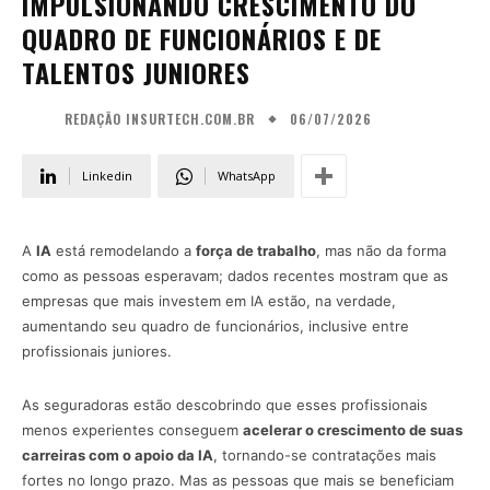
IMPULSIONANDO CRESCIMENTO DO
QUADRO DE FUNCIONÁRIOS E DE
TALENTOS JUNIORES
06/07/2026
REDAÇÃO INSURTECH.COM.BR
Linkedin
WhatsApp
A
IA
está remodelando a
força de trabalho
, mas não da forma
como as pessoas esperavam; dados recentes mostram que as
empresas que mais investem em IA estão, na verdade,
aumentando seu quadro de funcionários, inclusive entre
profissionais juniores.
As seguradoras estão descobrindo que esses profissionais
menos experientes conseguem
acelerar o crescimento de suas
carreiras com o apoio da IA
, tornando-se contratações mais
fortes no longo prazo. Mas as pessoas que mais se beneficiam