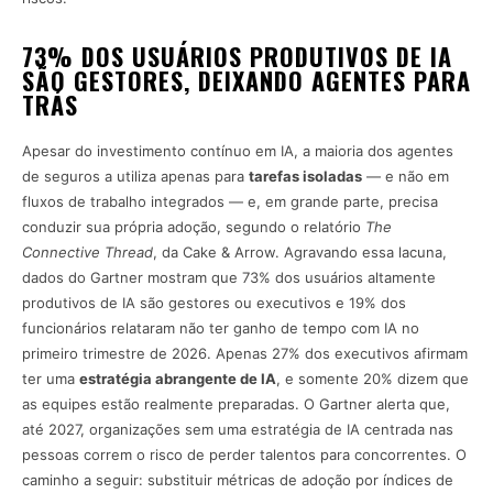
73% DOS USUÁRIOS PRODUTIVOS DE IA
SÃO GESTORES, DEIXANDO AGENTES PARA
TRÁS
Apesar do investimento contínuo em IA, a maioria dos agentes
de seguros a utiliza apenas para
tarefas isoladas
— e não em
fluxos de trabalho integrados — e, em grande parte, precisa
conduzir sua própria adoção, segundo o relatório
The
Connective Thread
, da Cake & Arrow. Agravando essa lacuna,
dados do Gartner mostram que 73% dos usuários altamente
produtivos de IA são gestores ou executivos e 19% dos
funcionários relataram não ter ganho de tempo com IA no
primeiro trimestre de 2026. Apenas 27% dos executivos afirmam
ter uma
estratégia abrangente de IA
, e somente 20% dizem que
as equipes estão realmente preparadas. O Gartner alerta que,
até 2027, organizações sem uma estratégia de IA centrada nas
pessoas correm o risco de perder talentos para concorrentes. O
caminho a seguir: substituir métricas de adoção por índices de