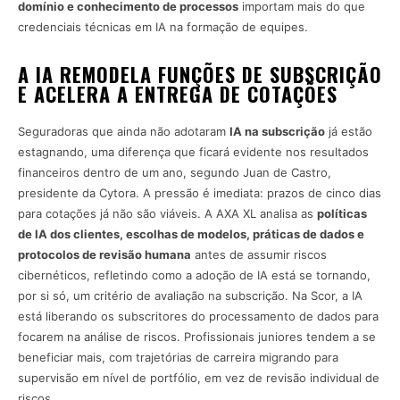
domínio e conhecimento de processos
importam mais do que
credenciais técnicas em IA na formação de equipes.
A IA REMODELA FUNÇÕES DE SUBSCRIÇÃO
E ACELERA A ENTREGA DE COTAÇÕES
Seguradoras que ainda não adotaram
IA na subscrição
já estão
estagnando, uma diferença que ficará evidente nos resultados
financeiros dentro de um ano, segundo Juan de Castro,
presidente da Cytora. A pressão é imediata: prazos de cinco dias
para cotações já não são viáveis. A AXA XL analisa as
políticas
de IA dos clientes, escolhas de modelos, práticas de dados e
protocolos de revisão humana
antes de assumir riscos
cibernéticos, refletindo como a adoção de IA está se tornando,
por si só, um critério de avaliação na subscrição. Na Scor, a IA
está liberando os subscritores do processamento de dados para
focarem na análise de riscos. Profissionais juniores tendem a se
beneficiar mais, com trajetórias de carreira migrando para
supervisão em nível de portfólio, em vez de revisão individual de
riscos.