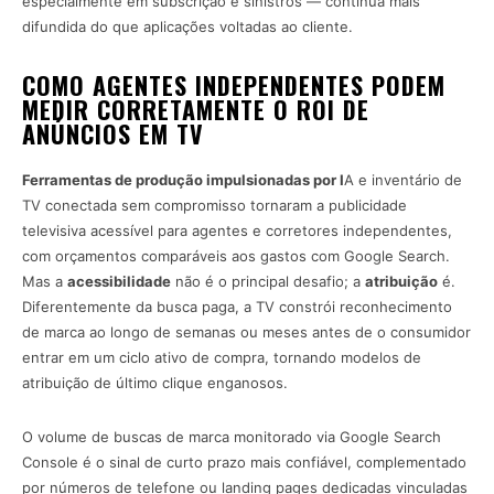
especialmente em subscrição e sinistros — continua mais
difundida do que aplicações voltadas ao cliente.
COMO AGENTES INDEPENDENTES PODEM
MEDIR CORRETAMENTE O ROI DE
ANÚNCIOS EM TV
Ferramentas de produção impulsionadas por I
A e inventário de
TV conectada sem compromisso tornaram a publicidade
televisiva acessível para agentes e corretores independentes,
com orçamentos comparáveis aos gastos com Google Search.
Mas a
acessibilidade
não é o principal desafio; a
atribuição
é.
Diferentemente da busca paga, a TV constrói reconhecimento
de marca ao longo de semanas ou meses antes de o consumidor
entrar em um ciclo ativo de compra, tornando modelos de
atribuição de último clique enganosos.
O volume de buscas de marca monitorado via Google Search
Console é o sinal de curto prazo mais confiável, complementado
por números de telefone ou landing pages dedicadas vinculadas