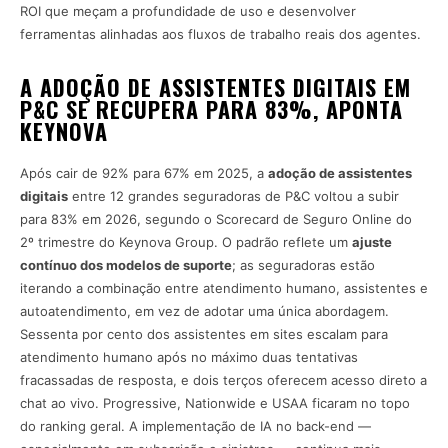
ROI que meçam a profundidade de uso e desenvolver
ferramentas alinhadas aos fluxos de trabalho reais dos agentes.
A ADOÇÃO DE ASSISTENTES DIGITAIS EM
P&C SE RECUPERA PARA 83%, APONTA
KEYNOVA
Após cair de 92% para 67% em 2025, a
adoção de assistentes
digitais
entre 12 grandes seguradoras de P&C voltou a subir
para 83% em 2026, segundo o Scorecard de Seguro Online do
2º trimestre do Keynova Group. O padrão reflete um
ajuste
contínuo dos modelos de suporte
; as seguradoras estão
iterando a combinação entre atendimento humano, assistentes e
autoatendimento, em vez de adotar uma única abordagem.
Sessenta por cento dos assistentes em sites escalam para
atendimento humano após no máximo duas tentativas
fracassadas de resposta, e dois terços oferecem acesso direto a
chat ao vivo. Progressive, Nationwide e USAA ficaram no topo
do ranking geral. A implementação de IA no back-end —