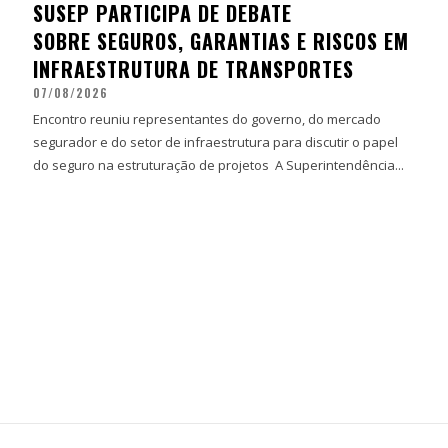
SUSEP PARTICIPA DE DEBATE
SOBRE SEGUROS, GARANTIAS E RISCOS EM
INFRAESTRUTURA DE TRANSPORTES
07/08/2026
Encontro reuniu representantes do governo, do mercado
segurador e do setor de infraestrutura para discutir o papel
do seguro na estruturação de projetos A Superintendência...