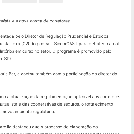
lista e a nova norma de corretores
entada pelo Diretor de Regulação Prudencial e Estudos
quinta-feira (02) do podcast SincorCAST para debater o atual
latórios em curso no setor. O programa é promovido pelo
or-SP).
Boris Ber, e contou também com a participação do diretor da
.
omo a atualização da regulamentação aplicável aos corretores
tualista e das cooperativas de seguros, o fortalecimento
o novo ambiente regulatório.
arcílio destacou que o processo de elaboração da