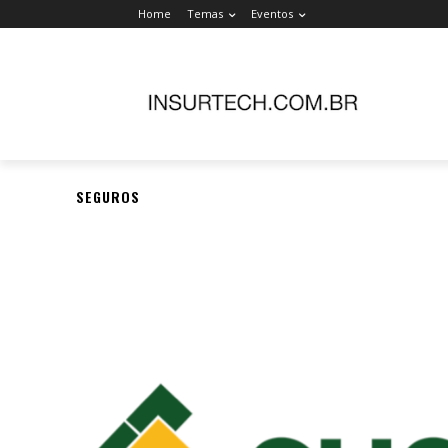
Home
Temas
Eventos
SEGUROS