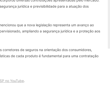
ncorporou diversas contribuições apresentadas pelo mercado.
 segurança jurídica e previsibilidade para a atuação dos
o mencionou que a nova legislação representa um avanço ao
ervisionado, ampliando a segurança jurídica e a proteção aos
s corretores de seguros na orientação dos consumidores,
ísticas de cada produto é fundamental para uma contratação
-SP no YouTube
.