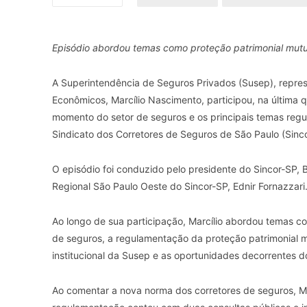
Episódio abordou temas como proteção patrimonial mutua
A Superintendência de Seguros Privados (Susep), repres
Econômicos, Marcílio Nascimento, participou, na última 
momento do setor de seguros e os principais temas regu
Sindicato dos Corretores de Seguros de São Paulo (Sinc
O episódio foi conduzido pelo presidente do Sincor-SP, 
Regional São Paulo Oeste do Sincor-SP, Ednir Fornazzari
Ao longo de sua participação, Marcílio abordou temas c
de seguros, a regulamentação da proteção patrimonial mu
institucional da Susep e as oportunidades decorrentes d
Ao comentar a nova norma dos corretores de seguros, M