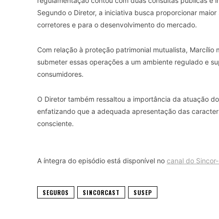
regulamentação contou com duas consultas públicas e i
Segundo o Diretor, a iniciativa busca proporcionar maior
corretores e para o desenvolvimento do mercado.
Com relação à proteção patrimonial mutualista, Marcíli
submeter essas operações a um ambiente regulado e sup
consumidores.
O Diretor também ressaltou a importância da atuação do
enfatizando que a adequada apresentação das caracter
consciente.
A íntegra do episódio está disponível no
canal do Sincor
SEGUROS
SINCORCAST
SUSEP