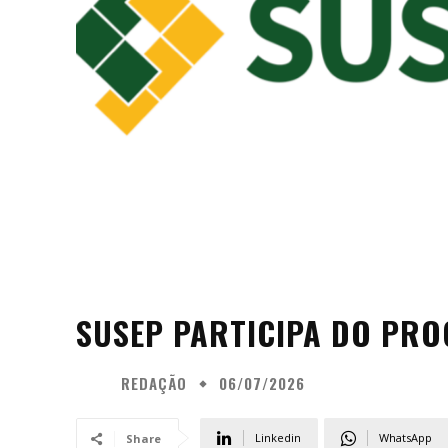
SUSEP PARTICIPA DO PR
REDAÇÃO
06/07/2026
Linkedin
WhatsApp
Share