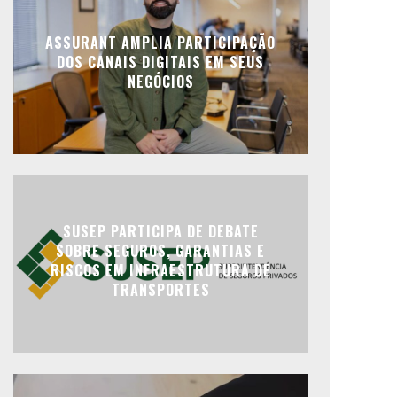
ASSURANT AMPLIA PARTICIPAÇÃO
DOS CANAIS DIGITAIS EM SEUS
NEGÓCIOS
SUSEP PARTICIPA DE DEBATE
SOBRE SEGUROS, GARANTIAS E
RISCOS EM INFRAESTRUTURA DE
TRANSPORTES