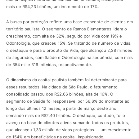
mais de R$4,23 bilhões, um incremento de 17%.
A busca por proteção reflete uma base crescente de clientes em
território paulista. O segmento de Ramos Elementares lidera o
crescimento, com alta de 32%, seguido por Vida com 19% e
Odontologia, que cresceu 15%. Se tratando de número de vidas,
o destaque é para o produto de Vida, que alcançou 2,28 milhões
de segurados, com Saúde e Odontologia na sequência, com mais
de 354 mil e 316 mil vidas, respectivamente.
O dinamismo da capital paulista também foi determinante para
esses resultados. Na cidade de São Paulo, o faturamento
consolidado passou dos R$2,66 bilhões, alta de 16%. O
segmento de Saúde foi responsável por 56,6% do montante ao
longo dos últimos 12 meses, a partir de março deste ano,
somando mais de R$2,40 bilhões. O destaque, contudo, foi o
avanço na base de clientes ativos somando todos os produtos,
que alcançou 1,33 milhão de vidas protegidas — um crescimento
de 154% em beneficiários na capital, impulsionado,