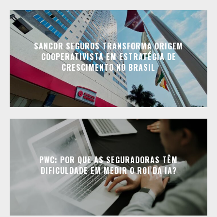
SANCOR SEGUROS TRANSFORMA ORIGEM
COOPERATIVISTA EM ESTRATÉGIA DE
CRESCIMENTO NO BRASIL
PWC: POR QUE AS SEGURADORAS TÊM
DIFICULDADE EM MEDIR O ROI DA IA?