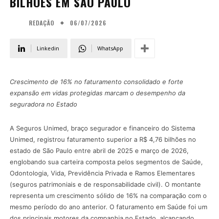
BILHÕES EM SÃO PAULO
06/07/2026
REDAÇÃO
Linkedin
WhatsApp
Crescimento de 16% no faturamento consolidado e forte
expansão em vidas protegidas marcam o desempenho da
seguradora no Estado
A Seguros Unimed, braço segurador e financeiro do Sistema
Unimed, registrou faturamento superior a R$ 4,76 bilhões no
estado de São Paulo entre abril de 2025 e março de 2026,
englobando sua carteira composta pelos segmentos de Saúde,
Odontologia, Vida, Previdência Privada e Ramos Elementares
(seguros patrimoniais e de responsabilidade civil). O montante
representa um crescimento sólido de 16% na comparação com o
mesmo período do ano anterior. O faturamento em Saúde foi um
dos principais motores da companhia no Estado, alcançando