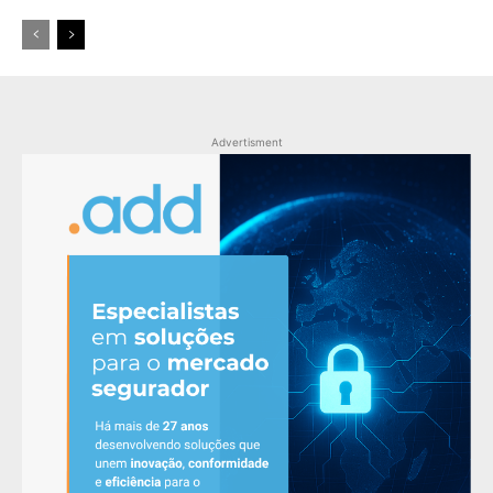
Advertisment