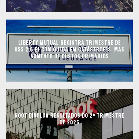
LIBERTY MUTUAL REGISTRA TRIMESTRE DE
US$ 2,6 BI COM QUEDA EM CATÁSTROFES, MAS
AUMENTO DE CUSTOS PRIMÁRIOS
ROOT DIVULGA RESULTADOS DO 2º TRIMESTRE
DE 2026