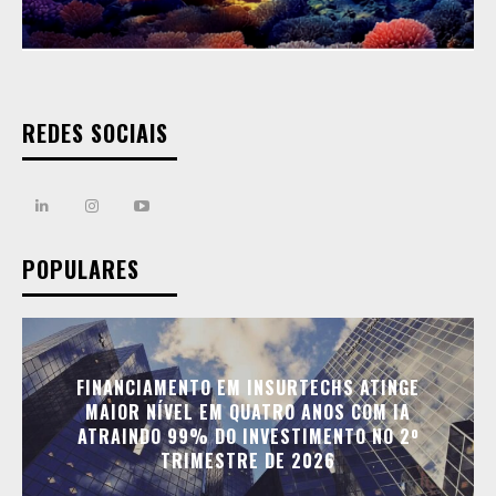
REDES SOCIAIS
POPULARES
FINANCIAMENTO EM INSURTECHS ATINGE
MAIOR NÍVEL EM QUATRO ANOS COM IA
ATRAINDO 99% DO INVESTIMENTO NO 2º
TRIMESTRE DE 2026