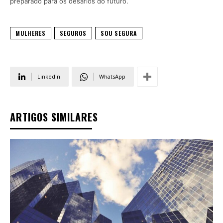
preparado para os desafios do futuro.
MULHERES
SEGUROS
SOU SEGURA
Linkedin
WhatsApp
ARTIGOS SIMILARES