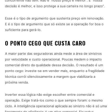
concorrente não tem. Não é “nosso preço é melhor”. É “nossa
decisão é melhor, e isso protege a sua carteira no longo prazo”.
Esse é o tipo de argumento que sustenta preço em renovação.
E é o tipo de argumento que só existe se a operação for boa o
suficiente para gerá-lo.
O PONTO CEGO QUE CUSTA CARO
A maior parte das seguradoras ainda mede a área de sinistros
por velocidade e custo operacional. Poucas medem o impacto
comercial direto da qualidade dessa decisão. O resultado é um
ponto cego: investe-se em vender mais, enquanto a fragilidade
técnica corrói silenciosamente a margem que viabilizaria a
próxima venda.
Inverter essa lógica não exige escolher entre comercial e
operação. Exige tratá-los como o que sempre foram: o mesmo
ciclo. A inteligência operacional aplicada ao sinistro não é só uma
ferramenta de eficiência: é um ativo comercial. Ela reduz