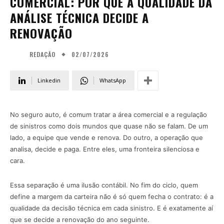
COMERCIAL: POR QUE A QUALIDADE DA
ANÁLISE TÉCNICA DECIDE A
RENOVAÇÃO
02/07/2026
REDAÇÃO
Linkedin
WhatsApp
No seguro auto, é comum tratar a área comercial e a regulação
de sinistros como dois mundos que quase não se falam. De um
lado, a equipe que vende e renova. Do outro, a operação que
analisa, decide e paga. Entre eles, uma fronteira silenciosa e
cara.
Essa separação é uma ilusão contábil. No fim do ciclo, quem
define a margem da carteira não é só quem fecha o contrato: é a
qualidade da decisão técnica em cada sinistro. E é exatamente aí
que se decide a renovação do ano seguinte.