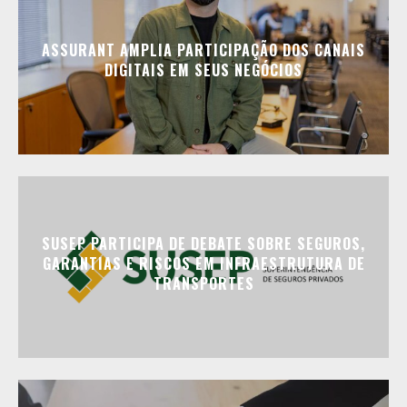
ASSURANT AMPLIA PARTICIPAÇÃO DOS CANAIS
DIGITAIS EM SEUS NEGÓCIOS
SUSEP PARTICIPA DE DEBATE SOBRE SEGUROS,
GARANTIAS E RISCOS EM INFRAESTRUTURA DE
TRANSPORTES