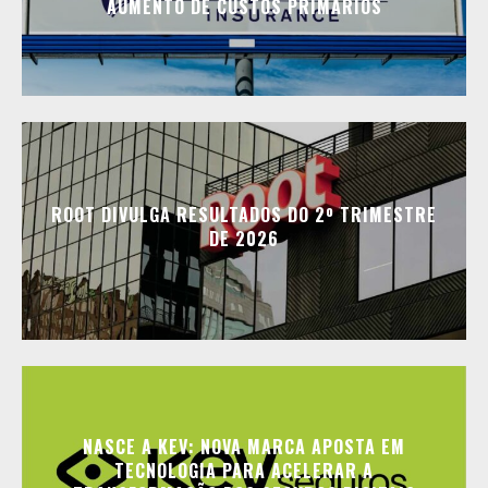
AUMENTO DE CUSTOS PRIMÁRIOS
ROOT DIVULGA RESULTADOS DO 2º TRIMESTRE
DE 2026
NASCE A KEV: NOVA MARCA APOSTA EM
TECNOLOGIA PARA ACELERAR A