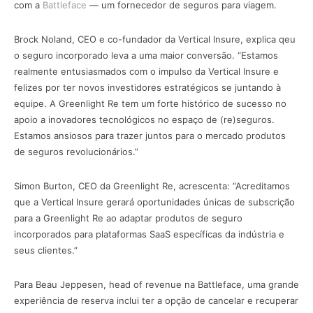
com a
Battleface
— um fornecedor de seguros para viagem.
Brock Noland, CEO e co-fundador da Vertical Insure, explica qeu
o seguro incorporado leva a uma maior conversão. “Estamos
realmente entusiasmados com o impulso da Vertical Insure e
felizes por ter novos investidores estratégicos se juntando à
equipe. A Greenlight Re tem um forte histórico de sucesso no
apoio a inovadores tecnológicos no espaço de (re)seguros.
Estamos ansiosos para trazer juntos para o mercado produtos
de seguros revolucionários.”
Simon Burton, CEO da Greenlight Re, acrescenta: “Acreditamos
que a Vertical Insure gerará oportunidades únicas de subscrição
para a Greenlight Re ao adaptar produtos de seguro
incorporados para plataformas SaaS específicas da indústria e
seus clientes.”
Para Beau Jeppesen, head of revenue na Battleface, uma grande
experiência de reserva inclui ter a opção de cancelar e recuperar