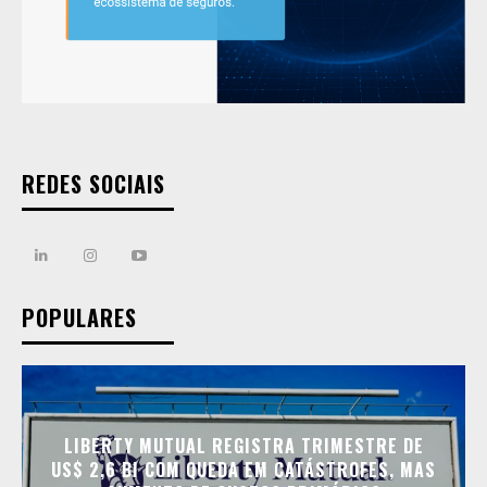
REDES SOCIAIS
POPULARES
LIBERTY MUTUAL REGISTRA TRIMESTRE DE
US$ 2,6 BI COM QUEDA EM CATÁSTROFES, MAS