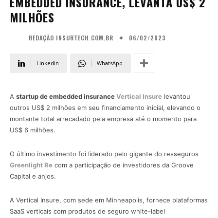
EMBEDDED INSURANCE, LEVANTA US$ 2
MILHÕES
06/02/2023
REDAÇÃO INSURTECH.COM.BR
Linkedin
WhatsApp
A
startup de embedded insurance
Vertical Insure
levantou
outros US$ 2 milhões em seu financiamento inicial, elevando o
montante total arrecadado pela empresa até o momento para
US$ 6 milhões.
O último investimento foi liderado pelo gigante do resseguros
Greenlight Re
com a participação de investidores da Groove
Capital e anjos.
A Vertical Insure, com sede em Minneapolis, fornece plataformas
SaaS verticais com produtos de seguro white-label