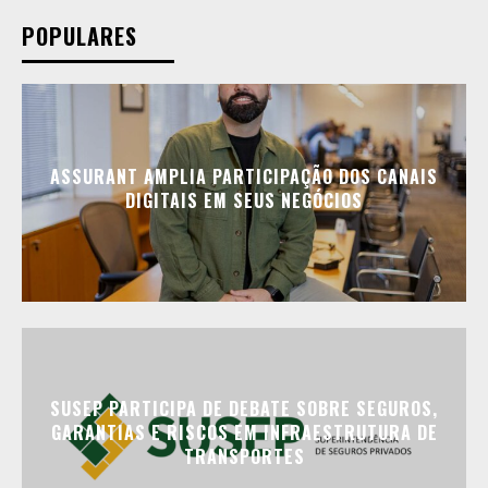
POPULARES
ASSURANT AMPLIA PARTICIPAÇÃO DOS CANAIS
DIGITAIS EM SEUS NEGÓCIOS
SUSEP PARTICIPA DE DEBATE SOBRE SEGUROS,
GARANTIAS E RISCOS EM INFRAESTRUTURA DE
TRANSPORTES