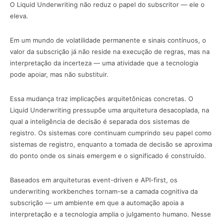
O Liquid Underwriting não reduz o papel do subscritor — ele o
eleva.
Em um mundo de volatilidade permanente e sinais contínuos, o
valor da subscrição já não reside na execução de regras, mas na
interpretação da incerteza — uma atividade que a tecnologia
pode apoiar, mas não substituir.
Essa mudança traz implicações arquitetônicas concretas. O
Liquid Underwriting pressupõe uma arquitetura desacoplada, na
qual a inteligência de decisão é separada dos sistemas de
registro. Os sistemas core continuam cumprindo seu papel como
sistemas de registro, enquanto a tomada de decisão se aproxima
do ponto onde os sinais emergem e o significado é construído.
Baseados em arquiteturas event-driven e API-first, os
underwriting workbenches tornam-se a camada cognitiva da
subscrição — um ambiente em que a automação apoia a
interpretação e a tecnologia amplia o julgamento humano. Nesse