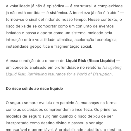
A volatilidade já não é episódica — é estrutural. A complexidade
já não está contida — é sistêmica. A incerteza já não é “ruído” —
tornou-se o sinal definidor do nosso tempo. Nesse contexto, o
risco deixa de se comportar como um conjunto de eventos
isolados e passa a operar como um sistema, moldado pela
interação entre volatilidade climática, aceleração tecnológica,
instabilidade geopolítica e fragmentação social.
A essa condição dou o nome de
Liquid Risk (Risco Líquido)
—
um conceito analisado em profundidade no relatório
Navigating
Liquid Risk: Rethinking Insurance for a World of Disruption
.
Do risco sólido ao risco líquido
O seguro sempre evoluiu em paralelo às mudanças na forma
como as sociedades compreendem a incerteza. Os primeiros
modelos de seguro surgiram quando o risco deixou de ser
interpretado como destino divino e passou a ser algo
mensurável e gerenciável. A probabilidade substituiu o destino,