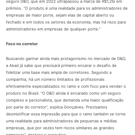
seguro D&O, que em 2022 ultrapassou a marca de R$1,2bi em
prêmios. “O produto é uma realidade para os administradores de
empresas de maior porte, sejam elas de capital aberto ou
fechado e em todos os setores da economia, mas há risco para
administradores em empresas de qualquer porte.”
Foco no corretor
Buscando ganhar ainda mais protagonismo no mercado de D&O,
a Akad já sabe que precisará primeiro encarar o desafio de
fidelizar uma base mais ampla de corretores. Segundo a
companhia, há um número limitados de profissionais
efetivamente especializados no ramo e com foco para vender o
produto no Brasil. “O D&O ainda é encarado como um seguro
complexo e personalista, que demanda uma maior qualificação
por parte do corretor”, explica Gonçalves. Precisamos
desmistificar essa impressão para que o ramo também se torne
uma realidade para administradores de pequenas e médias
empresas, que por vezes tem riscos similares as grandes
empresas”, destaca o executivo.