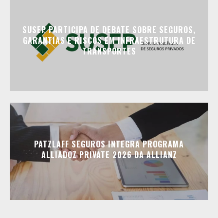
SUSEP PARTICIPA DE DEBATE SOBRE SEGUROS,
GARANTIAS E RISCOS EM INFRAESTRUTURA DE
TRANSPORTES
PATZLAFF SEGUROS INTEGRA PROGRAMA
ALLIADOZ PRIVATE 2026 DA ALLIANZ